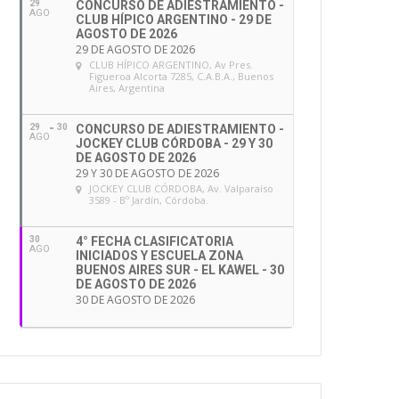
29
CONCURSO DE ADIESTRAMIENTO -
AGO
CLUB HÍPICO ARGENTINO - 29 DE
AGOSTO DE 2026
29 DE AGOSTO DE 2026
CLUB HÍPICO ARGENTINO
, Av Pres.
Figueroa Alcorta 7285, C.A.B.A., Buenos
Aires, Argentina
29
30
CONCURSO DE ADIESTRAMIENTO -
AGO
JOCKEY CLUB CÓRDOBA - 29 Y 30
DE AGOSTO DE 2026
29 Y 30 DE AGOSTO DE 2026
JOCKEY CLUB CÓRDOBA
, Av. Valparaíso
3589 - Bº Jardín, Córdoba.
30
4° FECHA CLASIFICATORIA
AGO
INICIADOS Y ESCUELA ZONA
BUENOS AIRES SUR - EL KAWEL - 30
DE AGOSTO DE 2026
30 DE AGOSTO DE 2026