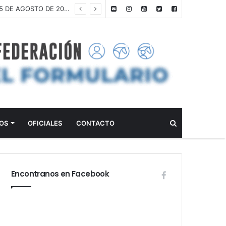
ANTEPROGRAMA: CONCURSO DE ADIESTRAMIENTO – CLUB ALEMÁN DE EQUITACIÓN – 15 DE AGOSTO DE 2026
Buscar
OS
OFICIALES
CONTACTO
Encontranos en Facebook