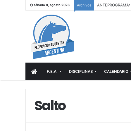
sábado 8, agosto 2026
Archivos
INICIO
F.E.A.
DISCIPLINAS
CALENDARIO
Salto