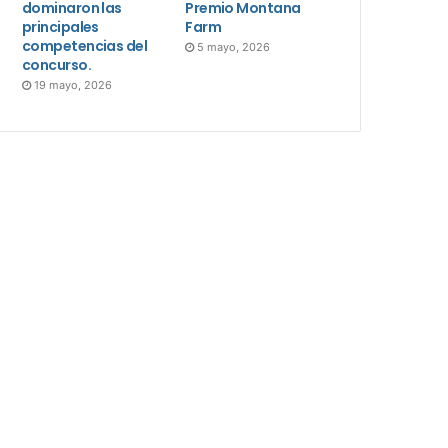
dominaron las
Premio Montana
principales
Farm
competencias del
5 mayo, 2026
concurso.
19 mayo, 2026