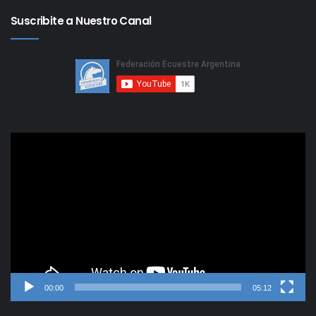
Suscribite a Nuestro Canal
Reproductor
de
video
00:00
05:12