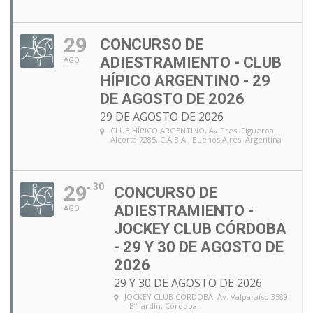
29
CONCURSO DE
ADIESTRAMIENTO - CLUB
AGO
HÍPICO ARGENTINO - 29
DE AGOSTO DE 2026
29 DE AGOSTO DE 2026
CLUB HÍPICO ARGENTINO
, Av Pres. Figueroa
Alcorta 7285, C.A.B.A., Buenos Aires, Argentina
29
30
CONCURSO DE
ADIESTRAMIENTO -
AGO
JOCKEY CLUB CÓRDOBA
- 29 Y 30 DE AGOSTO DE
2026
29 Y 30 DE AGOSTO DE 2026
JOCKEY CLUB CÓRDOBA
, Av. Valparaíso 3589
- Bº Jardín, Córdoba.