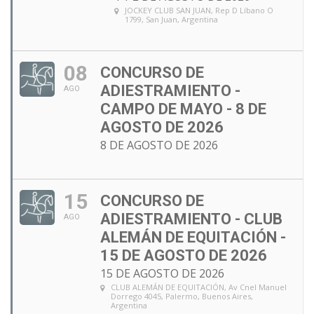
JOCKEY CLUB SAN JUAN
, Rep D Líbano O
1799, San Juan, Argentina
08
CONCURSO DE
ADIESTRAMIENTO -
AGO
CAMPO DE MAYO - 8 DE
AGOSTO DE 2026
8 DE AGOSTO DE 2026
15
CONCURSO DE
ADIESTRAMIENTO - CLUB
AGO
ALEMÁN DE EQUITACIÓN -
15 DE AGOSTO DE 2026
15 DE AGOSTO DE 2026
CLUB ALEMÁN DE EQUITACIÓN
, Av Cnel Manuel
Dorrego 4045, Palermo, Buenos Aires,
Argentina