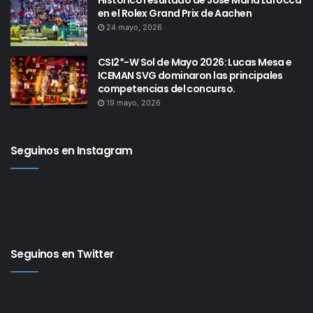
Histórico resultado de José María Larocca
en el Rolex Grand Prix de Aachen
24 mayo, 2026
CSI2*-W Sol de Mayo 2026: Lucas Mesa e
ICEMAN SVG dominaron las principales
competencias del concurso.
19 mayo, 2026
Seguinos en Instagram
Seguinos en Twitter