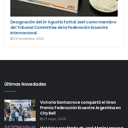
Designación del Dr Agustín Fattal Jaef como miembro
del Tribunal Committee de la Federación Ecuestre
Internacional
23 noviembre, 2023
Últimas Novedades
Victoria Santacroce conquistó el Gran
Premio Federación Ecuestre Argentina en
City Bell
27 mayo, 2026