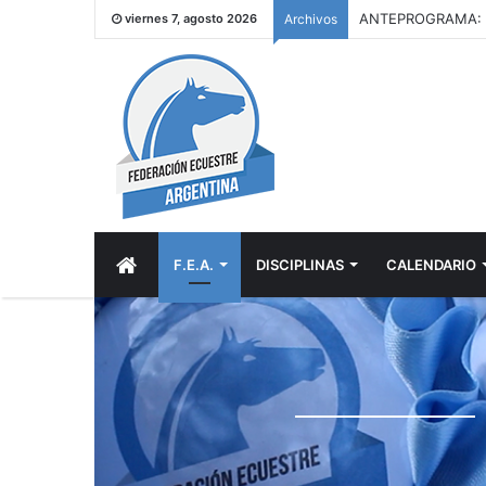
viernes 7, agosto 2026
Archivos
INICIO
F.E.A.
DISCIPLINAS
CALENDARIO