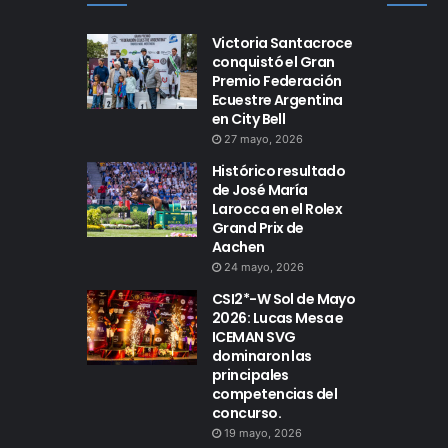
Victoria Santacroce
conquistó el Gran
Premio Federación
Ecuestre Argentina
en City Bell
27 mayo, 2026
Histórico resultado
de José María
Larocca en el Rolex
Grand Prix de
Aachen
24 mayo, 2026
CSI2*-W Sol de Mayo
2026: Lucas Mesa e
ICEMAN SVG
dominaron las
principales
competencias del
concurso.
19 mayo, 2026