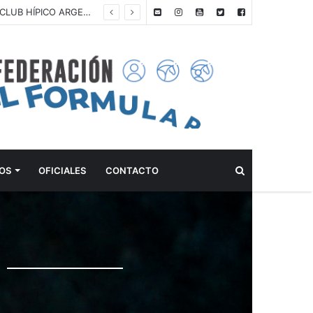
ANTEPROGRAMA: ANIVERSARIO – 6° FECHA RANKING: GRANDES PREMIOS F.E.A. 2026 – CLUB HÍPICO ARGENTINO – 21 AL 23 DE AGOSTO DE 2026
Buscar
OS
OFICIALES
CONTACTO