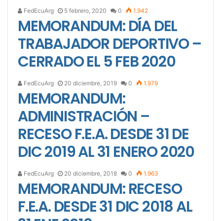
FedEcuArg
5 febrero, 2020
0
1.942
MEMORANDUM: DÍA DEL
TRABAJADOR DEPORTIVO –
CERRADO EL 5 FEB 2020
FedEcuArg
20 diciembre, 2019
0
1.979
MEMORANDUM:
ADMINISTRACIÓN –
RECESO F.E.A. DESDE 31 DE
DIC 2019 AL 31 ENERO 2020
FedEcuArg
20 diciembre, 2018
0
1.963
MEMORANDUM: RECESO
F.E.A. DESDE 31 DIC 2018 AL