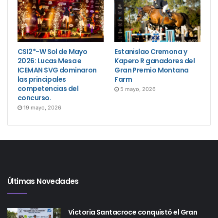
CSI2*-W Sol de Mayo
Estanislao Cremona y
2026: Lucas Mesa e
Kapero R ganadores del
ICEMAN SVG dominaron
Gran Premio Montana
las principales
Farm
competencias del
5 mayo, 2026
concurso.
19 mayo, 2026
Últimas Novedades
Victoria Santacroce conquistó el Gran