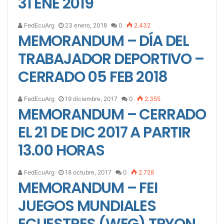
31 ENE 2019
FedEcuArg
23 enero, 2018
0
2.432
MEMORANDUM – DÍA DEL
TRABAJADOR DEPORTIVO –
CERRADO 05 FEB 2018
FedEcuArg
19 diciembre, 2017
0
2.355
MEMORANDUM – CERRADO
EL 21 DE DIC 2017 A PARTIR
13.00 HORAS
FedEcuArg
18 octubre, 2017
0
2.728
MEMORANDUM – FEI
JUEGOS MUNDIALES