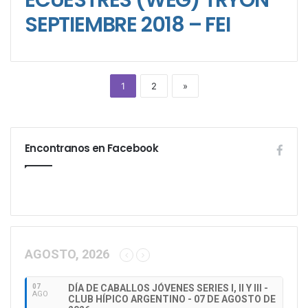
ECUESTRES (WEG) TRYON
SEPTIEMBRE 2018 – FEI
1
2
»
Encontranos en Facebook
AGOSTO, 2026
07
DÍA DE CABALLOS JÓVENES SERIES I, II Y III -
AGO
CLUB HÍPICO ARGENTINO - 07 DE AGOSTO DE