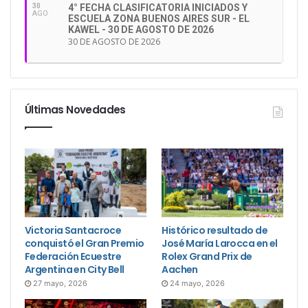
30
4° FECHA CLASIFICATORIA INICIADOS Y
AGO
ESCUELA ZONA BUENOS AIRES SUR - EL
KAWEL - 30 DE AGOSTO DE 2026
30 DE AGOSTO DE 2026
Últimas Novedades
Victoria Santacroce
Histórico resultado de
conquistó el Gran Premio
José María Larocca en el
Federación Ecuestre
Rolex Grand Prix de
Argentina en City Bell
Aachen
27 mayo, 2026
24 mayo, 2026