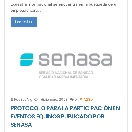
Ecuestre Internacional se encuentra en la búsqueda de un
empleado para…
Leer más »
FedEcuArg
1 diciembre, 2023
0
1.230
PROTOCOLO PARA LA PARTICIPACIÓN EN
EVENTOS EQUINOS PUBLICADO POR
SENASA