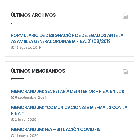
ÚLTIMOS ARCHIVOS
FORMULARIO DE DESIGNACIÓN DE DELEGADOS ANTE LA
ASAMBLEA GENERAL ORDINARIA F.E.A. 21/08/2019
13 agosto, 2019
ÚLTIMOS MEMORANDOS
MEMORANDUM: SECRETARÍA DE INTERIOR – F.E.A. EN JCR
6 septiembre, 2021
MEMORANDUM: “COMUNICACIONES VÍA E-MAILS CON LA
F.E.A.”
2 junio, 2020
MEMORANDUM: FEA – SITUACIÓN COVID-19
11 mayo, 2020