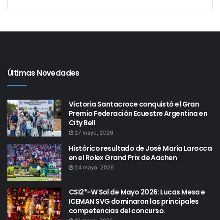
Últimas Novedades
Victoria Santacroce conquistó el Gran
Premio Federación Ecuestre Argentina en
City Bell
27 mayo, 2026
Histórico resultado de José María Larocca
en el Rolex Grand Prix de Aachen
24 mayo, 2026
CSI2*-W Sol de Mayo 2026: Lucas Mesa e
ICEMAN SVG dominaron las principales
competencias del concurso.