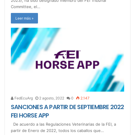
2023), ha sido designado miembro del FEI Tribunal
Committee, el…
Leer más »
FedEcuArg
2 agosto, 2022
0
2.147
SANCIONES A PARTIR DE SEPTIEMBRE 2022
FEI HORSE APP
De acuerdo a las Regulaciones Veterinarias de la FEI, a
partir de Enero de 2022, todos los caballos que…