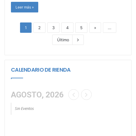
Leer más »
1
2
3
4
5
»
...
Último
CALENDARIO DE RIENDA
AGOSTO, 2026
Sin Eventos