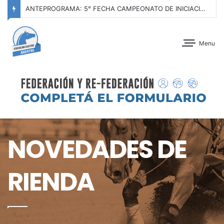
ANTEPROGRAMA: 5° FECHA CAMPEONATO DE INICIACIÓN A LA ACTIVIDAD ECUESTRE ZONA METROPOLITANA SUR – CLUB HÍPICO LA PLATA – 23 DE AGOSTO 2026
Menu
NOVEDADES DE
RIENDA