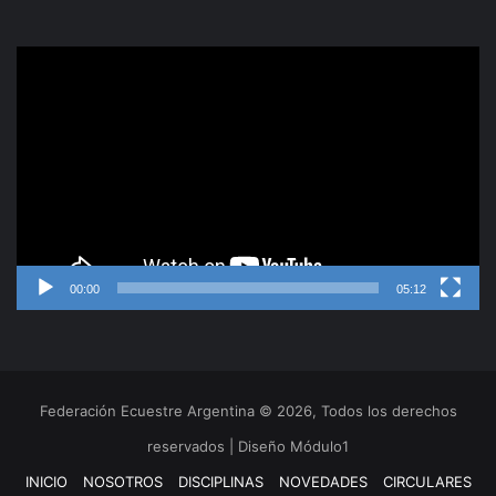
Reproductor
de
video
00:00
05:12
Federación Ecuestre Argentina © 2026, Todos los derechos
reservados | Diseño Módulo1
INICIO
NOSOTROS
DISCIPLINAS
NOVEDADES
CIRCULARES