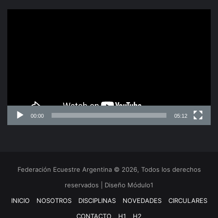
Reproductor
de
video
00:00
05:12
Federación Ecuestre Argentina © 2026, Todos los derechos
reservados | Diseño Módulo1
INICIO
NOSOTROS
DISCIPLINAS
NOVEDADES
CIRCULARES
CONTACTO
H1
H2