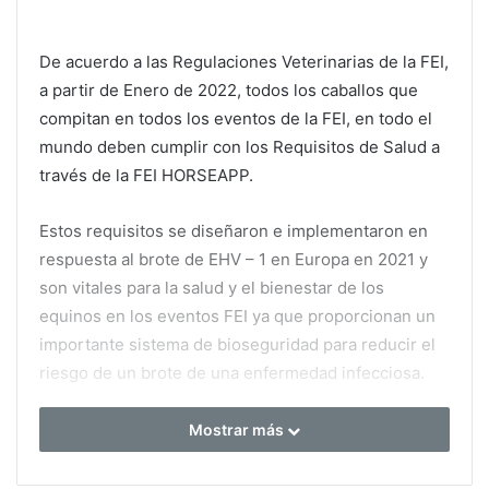
De acuerdo a las Regulaciones Veterinarias de la FEI,
a partir de Enero de 2022, todos los caballos que
compitan en todos los eventos de la FEI, en todo el
mundo deben cumplir con los Requisitos de Salud a
través de la FEI HORSEAPP.
Estos requisitos se diseñaron e implementaron en
respuesta al brote de EHV – 1 en Europa en 2021 y
son vitales para la salud y el bienestar de los
equinos en los eventos FEI ya que proporcionan un
importante sistema de bioseguridad para reducir el
riesgo de un brote de una enfermedad infecciosa.
El 4 de Julio de 2022 se lanzó un sistema de
Mostrar más
sanciones actualizadas para todos los eventos FEI
en Europa y se aplicará a todo el mundo a partir del