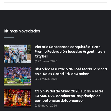
Últimas Novedades
Victoria Santacroce conquistó el Gran
Premio Federación Ecuestre Argentina en
City Bell
27 mayo, 2026
Histórico resultado de José María Larocca
en el Rolex Grand Prix de Aachen
24 mayo, 2026
CSI2*-W Sol de Mayo 2026: Lucas Mesa e
ICEMAN SVG dominaron las principales
competencias del concurso.
19 mayo, 2026