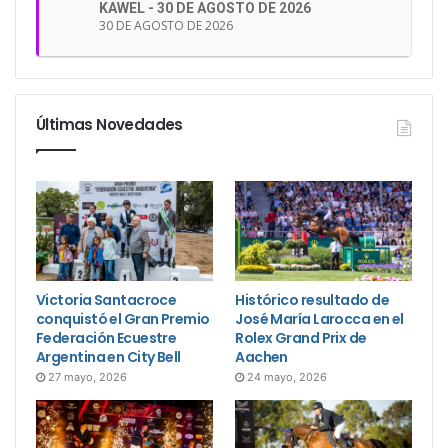
KAWEL - 30 DE AGOSTO DE 2026
30 DE AGOSTO DE 2026
Últimas Novedades
Victoria Santacroce
Histórico resultado de
conquistó el Gran Premio
José María Larocca en el
Federación Ecuestre
Rolex Grand Prix de
Argentina en City Bell
Aachen
27 mayo, 2026
24 mayo, 2026