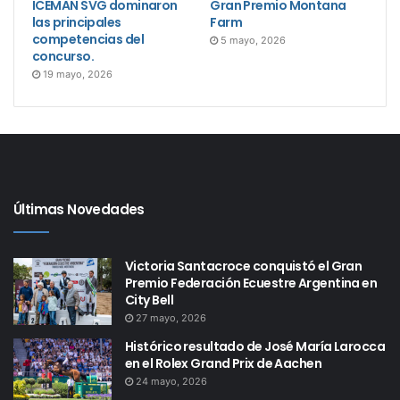
ICEMAN SVG dominaron
Gran Premio Montana
las principales
Farm
competencias del
5 mayo, 2026
concurso.
19 mayo, 2026
Últimas Novedades
Victoria Santacroce conquistó el Gran
Premio Federación Ecuestre Argentina en
City Bell
27 mayo, 2026
Histórico resultado de José María Larocca
en el Rolex Grand Prix de Aachen
24 mayo, 2026