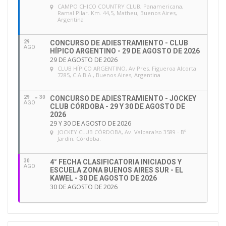
CAMPO CHICO COUNTRY CLUB
, Panamericana,
Ramal Pilar. Km. 44,5, Matheu, Buenos Aires,
Argentina
29
CONCURSO DE ADIESTRAMIENTO - CLUB
AGO
HÍPICO ARGENTINO - 29 DE AGOSTO DE 2026
29 DE AGOSTO DE 2026
CLUB HÍPICO ARGENTINO
, Av Pres. Figueroa Alcorta
7285, C.A.B.A., Buenos Aires, Argentina
29
30
CONCURSO DE ADIESTRAMIENTO - JOCKEY
AGO
CLUB CÓRDOBA - 29 Y 30 DE AGOSTO DE
2026
29 Y 30 DE AGOSTO DE 2026
JOCKEY CLUB CÓRDOBA
, Av. Valparaíso 3589 - Bº
Jardín, Córdoba.
30
4° FECHA CLASIFICATORIA INICIADOS Y
AGO
ESCUELA ZONA BUENOS AIRES SUR - EL
KAWEL - 30 DE AGOSTO DE 2026
30 DE AGOSTO DE 2026