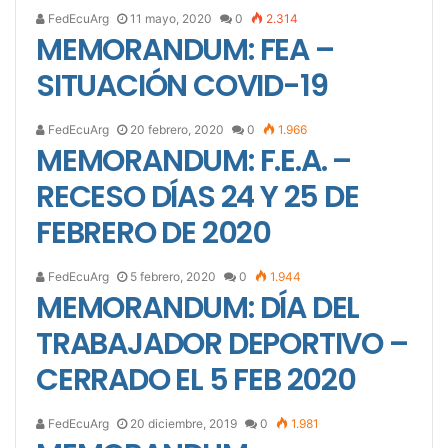
FedEcuArg
11 mayo, 2020
0
2.314
MEMORANDUM: FEA –
SITUACIÓN COVID-19
FedEcuArg
20 febrero, 2020
0
1.966
MEMORANDUM: F.E.A. –
RECESO DÍAS 24 Y 25 DE
FEBRERO DE 2020
FedEcuArg
5 febrero, 2020
0
1.944
MEMORANDUM: DÍA DEL
TRABAJADOR DEPORTIVO –
CERRADO EL 5 FEB 2020
FedEcuArg
20 diciembre, 2019
0
1.981