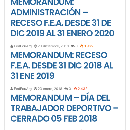
MEMORANDUM:
ADMINISTRACIÓN –
RECESO F.E.A. DESDE 31 DE
DIC 2019 AL 31 ENERO 2020
FedEcuArg
20 diciembre, 2018
0
1.965
MEMORANDUM: RECESO
F.E.A. DESDE 31 DIC 2018 AL
31 ENE 2019
FedEcuArg
23 enero, 2018
0
2.432
MEMORANDUM – DÍA DEL
TRABAJADOR DEPORTIVO –
CERRADO 05 FEB 2018