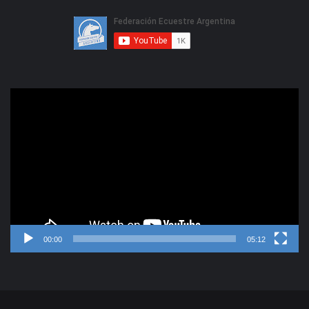
Reproductor
de
video
00:00
05:12