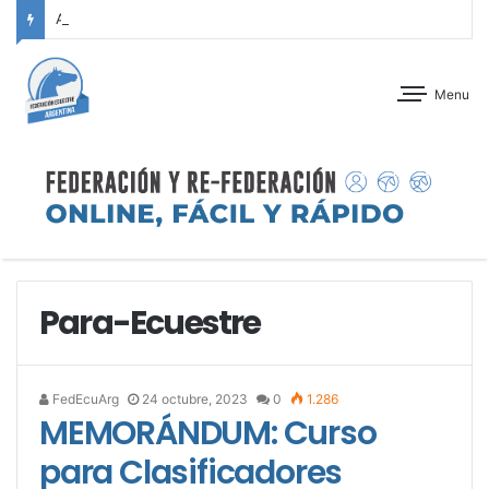
ANTEPROGRAMA: CONCURSO DE ADIESTRAMIENTO – JOCKEY CLUB CÓRDOBA – 29 Y 30 DE AGOSTO DE 2026
Menu
Para-Ecuestre
FedEcuArg
24 octubre, 2023
0
1.286
MEMORÁNDUM: Curso
para Clasificadores