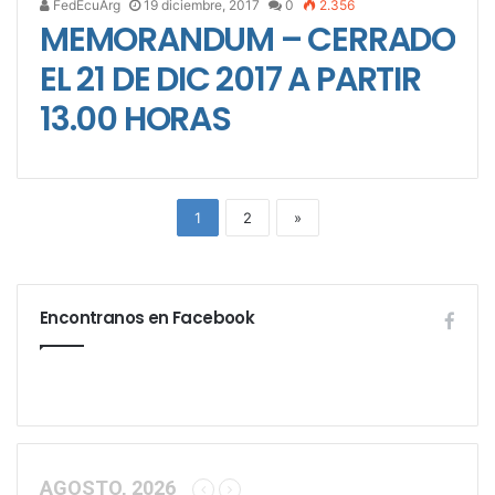
FedEcuArg
19 diciembre, 2017
0
2.356
MEMORANDUM – CERRADO
EL 21 DE DIC 2017 A PARTIR
13.00 HORAS
1
2
»
Encontranos en Facebook
AGOSTO, 2026