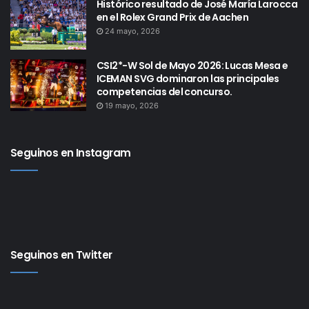
Histórico resultado de José María Larocca
en el Rolex Grand Prix de Aachen
24 mayo, 2026
CSI2*-W Sol de Mayo 2026: Lucas Mesa e
ICEMAN SVG dominaron las principales
competencias del concurso.
19 mayo, 2026
Seguinos en Instagram
Seguinos en Twitter