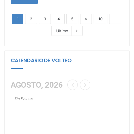
1
2
3
4
5
»
10
...
Último
CALENDARIO DE VOLTEO
AGOSTO, 2026
Sin Eventos