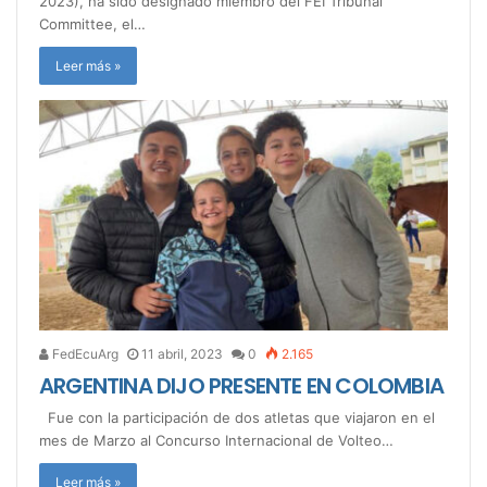
2023), ha sido designado miembro del FEI Tribunal
Committee, el…
Leer más »
FedEcuArg
11 abril, 2023
0
2.165
ARGENTINA DIJO PRESENTE EN COLOMBIA
Fue con la participación de dos atletas que viajaron en el
mes de Marzo al Concurso Internacional de Volteo…
Leer más »