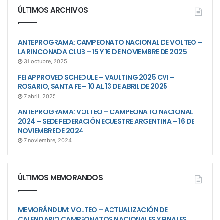
ÚLTIMOS ARCHIVOS
ANTEPROGRAMA: CAMPEONATO NACIONAL DE VOLTEO –
LA RINCONADA CLUB – 15 Y 16 DE NOVIEMBRE DE 2025
31 octubre, 2025
FEI APPROVED SCHEDULE – VAULTING 2025 CVI –
ROSARIO, SANTA FE – 10 AL 13 DE ABRIL DE 2025
7 abril, 2025
ANTEPROGRAMA: VOLTEO – CAMPEONATO NACIONAL
2024 – SEDE FEDERACIÓN ECUESTRE ARGENTINA – 16 DE
NOVIEMBRE DE 2024
7 noviembre, 2024
ÚLTIMOS MEMORANDOS
MEMORÁNDUM: VOLTEO – ACTUALIZACIÓN DE
CALENDARIO CAMPEONATOS NACIONALES Y FINALES