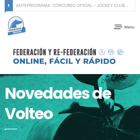
ANTEPROGRAMA: DÍA DE CABALLOS JÓVENES SERIES I, II y III – CLUB HÍPICO ARGENTINO – 07 DE AGOSTO DE 2026
Menu
Novedades de
Volteo