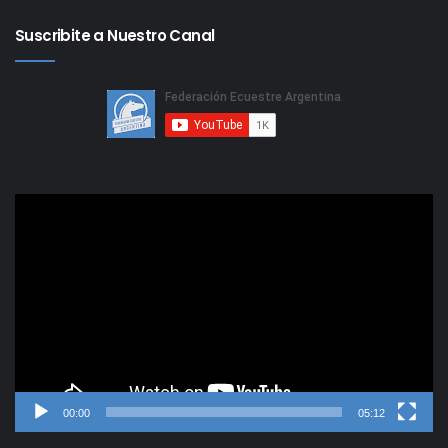
Suscribite a Nuestro Canal
Reproductor
de
video
00:00
05:12