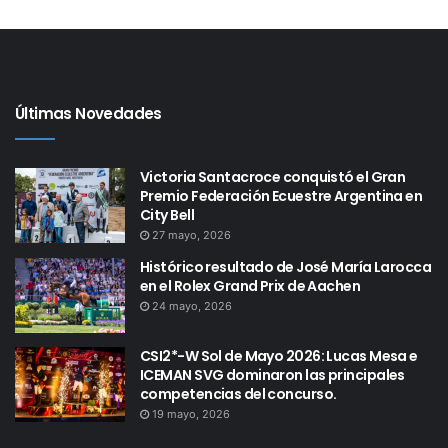
Últimas Novedades
Victoria Santacroce conquistó el Gran
Premio Federación Ecuestre Argentina en
City Bell
27 mayo, 2026
Histórico resultado de José María Larocca
en el Rolex Grand Prix de Aachen
24 mayo, 2026
CSI2*-W Sol de Mayo 2026: Lucas Mesa e
ICEMAN SVG dominaron las principales
competencias del concurso.
19 mayo, 2026