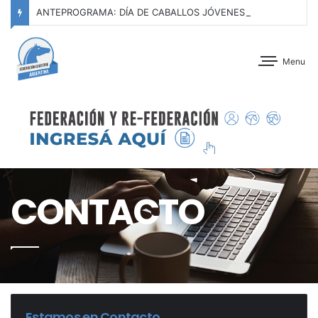
ANTEPROGRAMA: DÍA DE CABALLOS JÓVENES SERIES I, II y III – CLUB HÍPICO ARGENTINO – 07 DE AGOSTO DE 2026
Menu
CONTACTO
Estamos en Contacto