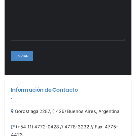
Información de Contacto
Gorostiaga 2287, (1426) Buenos Aires, Argentina
(+54 11) 4772-0428 // 4778-3232 // Fax: 4775-
4423