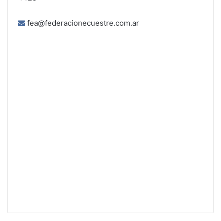
fea@federacionecuestre.com.ar