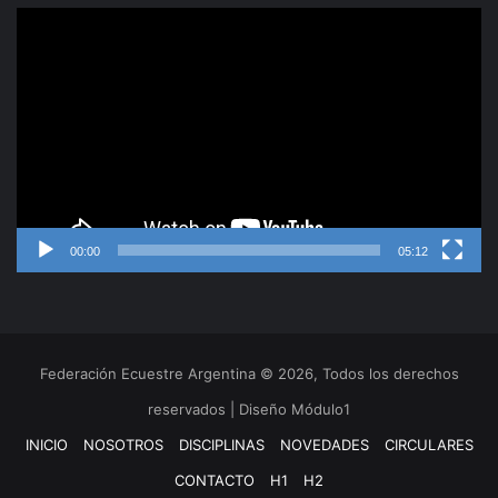
Reproductor
de
video
00:00
05:12
Federación Ecuestre Argentina © 2026, Todos los derechos
reservados | Diseño Módulo1
INICIO
NOSOTROS
DISCIPLINAS
NOVEDADES
CIRCULARES
CONTACTO
H1
H2