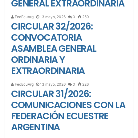
GENERAL EXTRAORDINARIA
FedEcuArg
13 mayo, 2026
0
250
CIRCULAR 32/2026:
CONVOCATORIA
ASAMBLEA GENERAL
ORDINARIA Y
EXTRAORDINARIA
FedEcuArg
13 mayo, 2026
0
226
CIRCULAR 31/2026:
COMUNICACIONES CON LA
FEDERACIÓN ECUESTRE
ARGENTINA