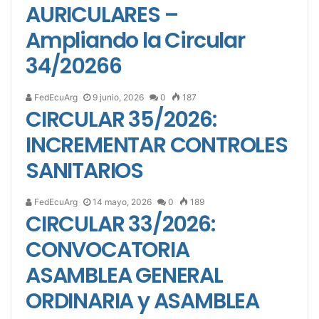
AURICULARES –
Ampliando la Circular
34/20266
FedEcuArg
9 junio, 2026
0
187
CIRCULAR 35/2026:
INCREMENTAR CONTROLES
SANITARIOS
FedEcuArg
14 mayo, 2026
0
189
CIRCULAR 33/2026:
CONVOCATORIA
ASAMBLEA GENERAL
ORDINARIA y ASAMBLEA