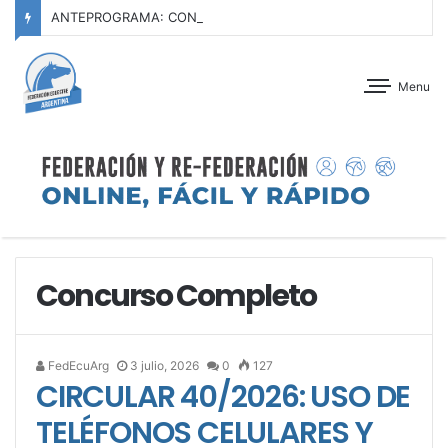
ANTEPROGRAMA: CONCURSO OFICIAL – JOCKEY CLUB TUCUMÁN – 22 Y 23 DE AGOSTO DE 2026
Menu
Concurso Completo
FedEcuArg
3 julio, 2026
0
127
CIRCULAR 40/2026: USO DE
TELÉFONOS CELULARES Y