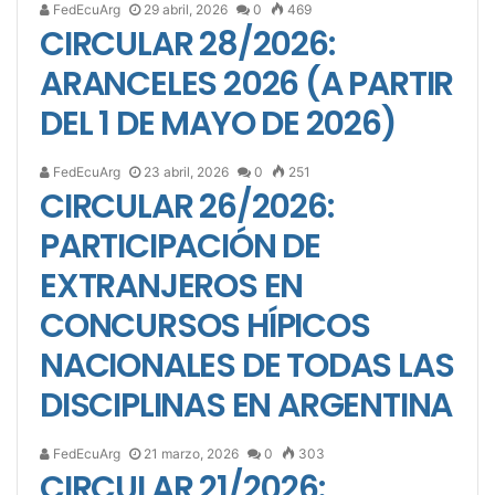
FedEcuArg
29 abril, 2026
0
469
CIRCULAR 28/2026:
ARANCELES 2026 (A PARTIR
DEL 1 DE MAYO DE 2026)
FedEcuArg
23 abril, 2026
0
251
CIRCULAR 26/2026:
PARTICIPACIÓN DE
EXTRANJEROS EN
CONCURSOS HÍPICOS
NACIONALES DE TODAS LAS
DISCIPLINAS EN ARGENTINA
FedEcuArg
21 marzo, 2026
0
303
CIRCULAR 21/2026: