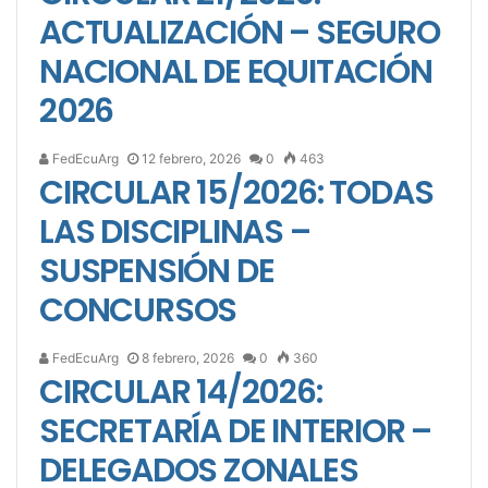
ACTUALIZACIÓN – SEGURO
NACIONAL DE EQUITACIÓN
2026
FedEcuArg
12 febrero, 2026
0
463
CIRCULAR 15/2026: TODAS
LAS DISCIPLINAS –
SUSPENSIÓN DE
CONCURSOS
FedEcuArg
8 febrero, 2026
0
360
CIRCULAR 14/2026:
SECRETARÍA DE INTERIOR –
DELEGADOS ZONALES