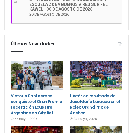
AGO
ESCUELA ZONA BUENOS AIRES SUR - EL
KAWEL - 30 DE AGOSTO DE 2026
30 DE AGOSTO DE 2026
Últimas Novedades
Victoria Santacroce
Histórico resultado de
conquistó el Gran Premio
José María Larocca en el
Federación Ecuestre
Rolex Grand Prix de
Argentina en City Bell
Aachen
27 mayo, 2026
24 mayo, 2026