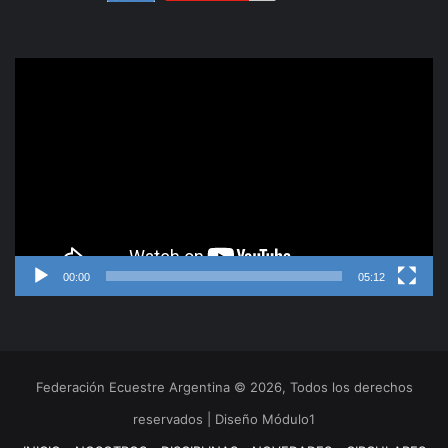
Reproductor
de
video
00:00
05:12
Federación Ecuestre Argentina © 2026, Todos los derechos
reservados | Diseño Módulo1