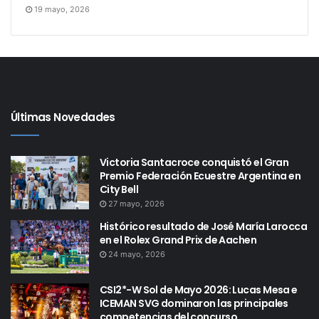
19 mayo, 2026
Últimas Novedades
Victoria Santacroce conquistó el Gran
Premio Federación Ecuestre Argentina en
City Bell
27 mayo, 2026
Histórico resultado de José María Larocca
en el Rolex Grand Prix de Aachen
24 mayo, 2026
CSI2*-W Sol de Mayo 2026: Lucas Mesa e
ICEMAN SVG dominaron las principales
competencias del concurso.