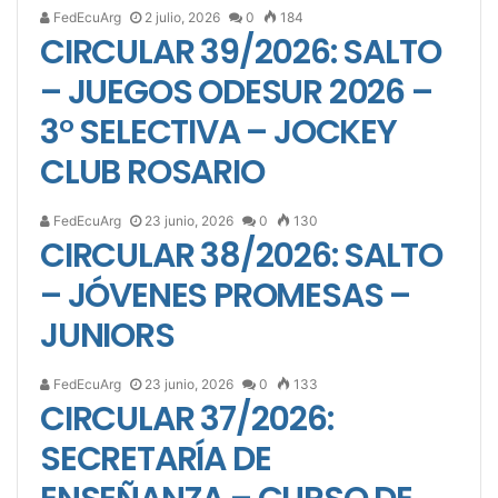
FedEcuArg
2 julio, 2026
0
184
CIRCULAR 39/2026: SALTO
– JUEGOS ODESUR 2026 –
3° SELECTIVA – JOCKEY
CLUB ROSARIO
FedEcuArg
23 junio, 2026
0
130
CIRCULAR 38/2026: SALTO
– JÓVENES PROMESAS –
JUNIORS
FedEcuArg
23 junio, 2026
0
133
CIRCULAR 37/2026:
SECRETARÍA DE