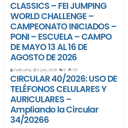
CLASSICS – FEI JUMPING
WORLD CHALLENGE –
CAMPEONATO INICIADOS –
PONI – ESCUELA – CAMPO
DE MAYO 13 AL 16 DE
AGOSTO DE 2026
FedEcuArg
3 julio, 2026
0
127
CIRCULAR 40/2026: USO DE
TELÉFONOS CELULARES Y
AURICULARES –
Ampliando la Circular
34/20266