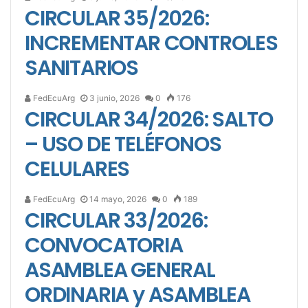
CIRCULAR 35/2026:
INCREMENTAR CONTROLES
SANITARIOS
FedEcuArg
3 junio, 2026
0
176
CIRCULAR 34/2026: SALTO
– USO DE TELÉFONOS
CELULARES
FedEcuArg
14 mayo, 2026
0
189
CIRCULAR 33/2026:
CONVOCATORIA
ASAMBLEA GENERAL
ORDINARIA y ASAMBLEA