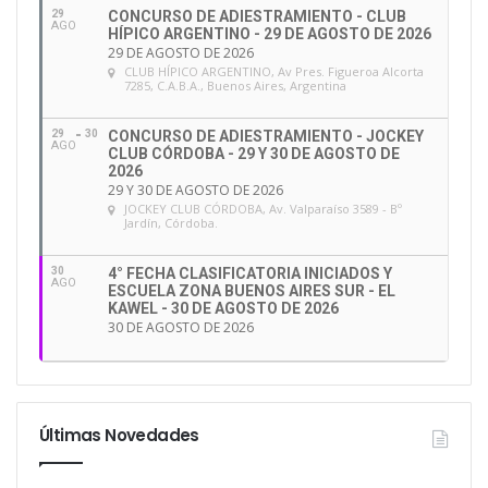
29
CONCURSO DE ADIESTRAMIENTO - CLUB
AGO
HÍPICO ARGENTINO - 29 DE AGOSTO DE 2026
29 DE AGOSTO DE 2026
CLUB HÍPICO ARGENTINO
, Av Pres. Figueroa Alcorta
7285, C.A.B.A., Buenos Aires, Argentina
29
30
CONCURSO DE ADIESTRAMIENTO - JOCKEY
AGO
CLUB CÓRDOBA - 29 Y 30 DE AGOSTO DE
2026
29 Y 30 DE AGOSTO DE 2026
JOCKEY CLUB CÓRDOBA
, Av. Valparaíso 3589 - Bº
Jardín, Córdoba.
30
4° FECHA CLASIFICATORIA INICIADOS Y
AGO
ESCUELA ZONA BUENOS AIRES SUR - EL
KAWEL - 30 DE AGOSTO DE 2026
30 DE AGOSTO DE 2026
Últimas Novedades