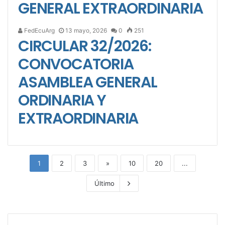
GENERAL EXTRAORDINARIA
FedEcuArg
13 mayo, 2026
0
251
CIRCULAR 32/2026:
CONVOCATORIA
ASAMBLEA GENERAL
ORDINARIA Y
EXTRAORDINARIA
1
2
3
»
10
20
...
Último