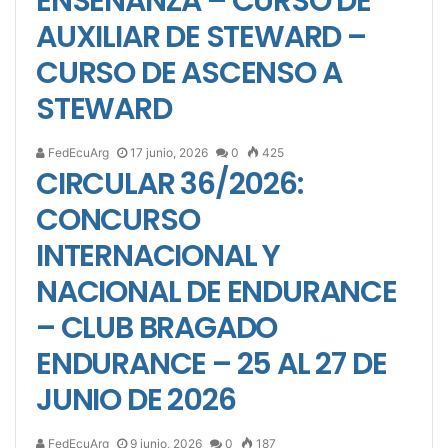
ENSEÑANZA – CURSO DE
AUXILIAR DE STEWARD –
CURSO DE ASCENSO A
STEWARD
FedEcuArg
17 junio, 2026
0
425
CIRCULAR 36/2026:
CONCURSO
INTERNACIONAL Y
NACIONAL DE ENDURANCE
– CLUB BRAGADO
ENDURANCE – 25 AL 27 DE
JUNIO DE 2026
FedEcuArg
9 junio, 2026
0
187