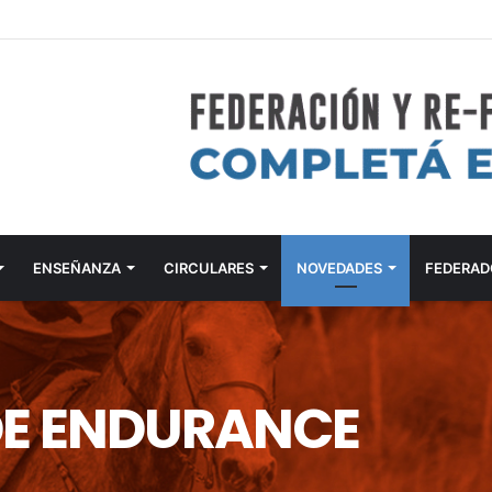
ENSEÑANZA
CIRCULARES
NOVEDADES
FEDERAD
E ENDURANCE