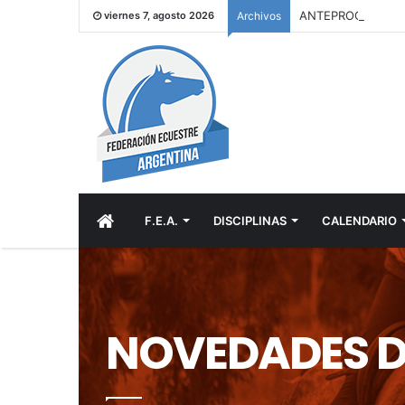
viernes 7, agosto 2026
Archivos
INICIO
F.E.A.
DISCIPLINAS
CALENDARIO
NOVEDADES D