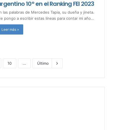
rgentino 10° en el Ranking FEI 2023
n las palabras de Mercedes Tapia, su dueña y jineta.
e pongo a escribir estas líneas para contar mi año…
Leer más »
10
...
Último