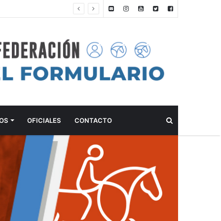
ANTEPROGRAMA: 5° FECHA CAMPEONATO DE INICIACIÓN A LA ACTIVIDAD ECUESTRE ZONA METROPOLITANA SUR – CLUB HÍPICO LA PLATA – 23 DE AGOSTO 2026
Buscar
OS
OFICIALES
CONTACTO