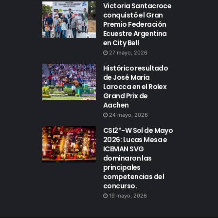
Victoria Santacroce
conquistó el Gran
Premio Federación
Ecuestre Argentina
en City Bell
27 mayo, 2026
Histórico resultado
de José María
Larocca en el Rolex
Grand Prix de
Aachen
24 mayo, 2026
CSI2*-W Sol de Mayo
2026: Lucas Mesa e
ICEMAN SVG
dominaron las
principales
competencias del
concurso.
19 mayo, 2026