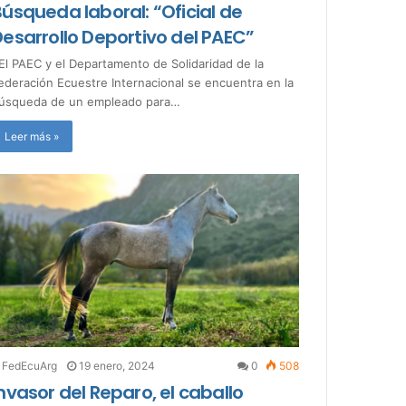
úsqueda laboral: “Oficial de
esarrollo Deportivo del PAEC”
l PAEC y el Departamento de Solidaridad de la
ederación Ecuestre Internacional se encuentra en la
úsqueda de un empleado para…
Leer más »
FedEcuArg
19 enero, 2024
0
508
nvasor del Reparo, el caballo