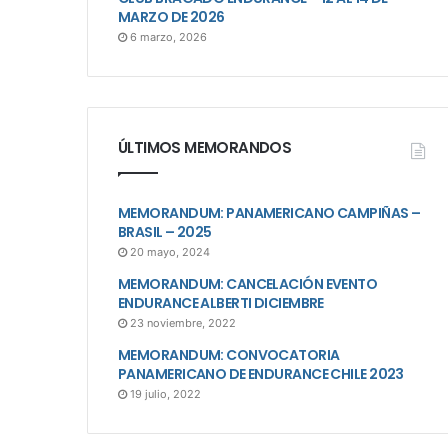
MARZO DE 2026
6 marzo, 2026
ÚLTIMOS MEMORANDOS
MEMORANDUM: PANAMERICANO CAMPIÑAS –
BRASIL – 2025
20 mayo, 2024
MEMORANDUM: CANCELACIÓN EVENTO
ENDURANCE ALBERTI DICIEMBRE
23 noviembre, 2022
MEMORANDUM: CONVOCATORIA
PANAMERICANO DE ENDURANCE CHILE 2023
19 julio, 2022