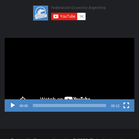
Reproductor
de
video
00:00
05:12