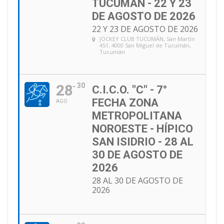
TUCUMÁN - 22 Y 23
DE AGOSTO DE 2026
22 Y 23 DE AGOSTO DE 2026
JOCKEY CLUB TUCUMÁN
, San Martín
451, 4000 San Miguel de Tucumán,
Tucumán
28
30
C.I.C.O. "C" - 7°
FECHA ZONA
AGO
METROPOLITANA
NOROESTE - HÍPICO
SAN ISIDRIO - 28 AL
30 DE AGOSTO DE
2026
28 AL 30 DE AGOSTO DE
2026