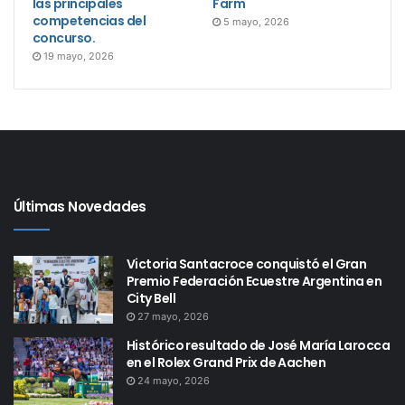
las principales
Farm
competencias del
5 mayo, 2026
concurso.
19 mayo, 2026
Últimas Novedades
Victoria Santacroce conquistó el Gran
Premio Federación Ecuestre Argentina en
City Bell
27 mayo, 2026
Histórico resultado de José María Larocca
en el Rolex Grand Prix de Aachen
24 mayo, 2026