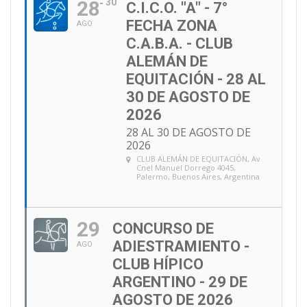
28
30
C.I.C.O. "A" - 7°
FECHA ZONA
AGO
C.A.B.A. - CLUB
ALEMÁN DE
EQUITACIÓN - 28 AL
30 DE AGOSTO DE
2026
28 AL 30 DE AGOSTO DE
2026
CLUB ALEMÁN DE EQUITACIÓN
, Av
Cnel Manuel Dorrego 4045,
Palermo, Buenos Aires, Argentina
29
CONCURSO DE
ADIESTRAMIENTO -
AGO
CLUB HÍPICO
ARGENTINO - 29 DE
AGOSTO DE 2026