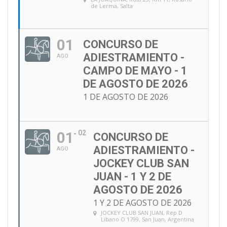
de Lerma, Salta
01
CONCURSO DE
ADIESTRAMIENTO -
AGO
CAMPO DE MAYO - 1
DE AGOSTO DE 2026
1 DE AGOSTO DE 2026
01
02
CONCURSO DE
ADIESTRAMIENTO -
AGO
JOCKEY CLUB SAN
JUAN - 1 Y 2 DE
AGOSTO DE 2026
1 Y 2 DE AGOSTO DE 2026
JOCKEY CLUB SAN JUAN
, Rep D
Líbano O 1799, San Juan, Argentina