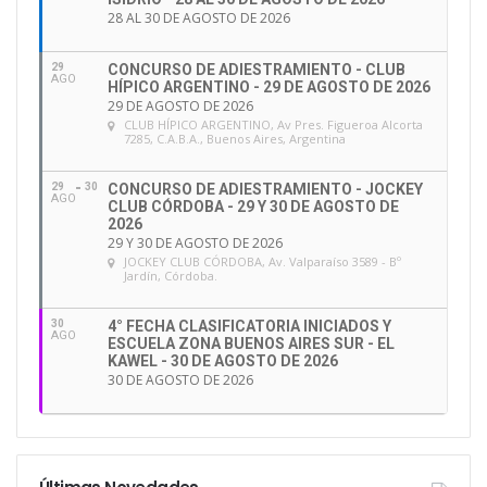
28 AL 30 DE AGOSTO DE 2026
29
CONCURSO DE ADIESTRAMIENTO - CLUB
AGO
HÍPICO ARGENTINO - 29 DE AGOSTO DE 2026
29 DE AGOSTO DE 2026
CLUB HÍPICO ARGENTINO
, Av Pres. Figueroa Alcorta
7285, C.A.B.A., Buenos Aires, Argentina
29
30
CONCURSO DE ADIESTRAMIENTO - JOCKEY
AGO
CLUB CÓRDOBA - 29 Y 30 DE AGOSTO DE
2026
29 Y 30 DE AGOSTO DE 2026
JOCKEY CLUB CÓRDOBA
, Av. Valparaíso 3589 - Bº
Jardín, Córdoba.
30
4° FECHA CLASIFICATORIA INICIADOS Y
AGO
ESCUELA ZONA BUENOS AIRES SUR - EL
KAWEL - 30 DE AGOSTO DE 2026
30 DE AGOSTO DE 2026