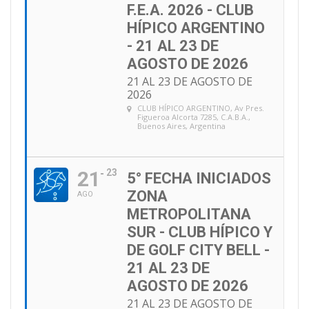
F.E.A. 2026 - CLUB
HÍPICO ARGENTINO
- 21 AL 23 DE
AGOSTO DE 2026
21 AL 23 DE AGOSTO DE
2026
CLUB HÍPICO ARGENTINO
, Av Pres.
Figueroa Alcorta 7285, C.A.B.A.,
Buenos Aires, Argentina
21
23
5° FECHA INICIADOS
ZONA
AGO
METROPOLITANA
SUR - CLUB HÍPICO Y
DE GOLF CITY BELL -
21 AL 23 DE
AGOSTO DE 2026
21 AL 23 DE AGOSTO DE