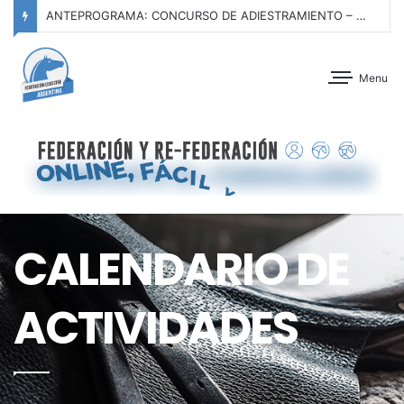
ANTEPROGRAMA: CONCURSO DE ADIESTRAMIENTO – CLUB ALEMÁN DE EQUITACIÓN – 15 DE AGOSTO DE 2026
Menu
CALENDARIO DE
ACTIVIDADES