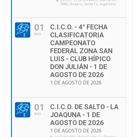
8080, Rosario, Santa Fe, Argentina
01
C.I.C.O. - 4° FECHA
CLASIFICATORIA
AGO
CAMPEONATO
FEDERAL ZONA SAN
LUIS - CLUB HÍPICO
DON JULIÁN - 1 DE
AGOSTO DE 2026
1 DE AGOSTO DE 2026
01
C.I.C.O. DE SALTO - LA
JOAQUNA - 1 DE
AGO
AGOSTO DE 2026
1 DE AGOSTO DE 2026
LA JOAQUINA
, Ruta 23, Km 11, Rosario