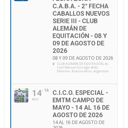
C.A.B.A. - 2° FECHA
CABALLOS NUEVOS
SERIE III - CLUB
ALEMÁN DE
EQUITACIÓN - 08 Y
09 DE AGOSTO DE
2026
08 Y 09 DE AGOSTO DE 2026
CLUB ALEMÁN DE EQUITACIÓN
, Av
Cnel Manuel Dorrego 4045,
Palermo, Buenos Aires, Argentina
14
16
C.I.C.O. ESPECIAL -
EMTM CAMPO DE
AGO
MAYO - 14 AL 16 DE
AGOSTO DE 2026
14 AL 16 DE AGOSTO DE
2026