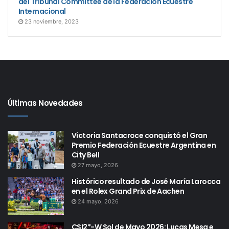
del Tribunal Committee de la Federación Ecuestre
Internacional
23 noviembre, 2023
Últimas Novedades
Victoria Santacroce conquistó el Gran
Premio Federación Ecuestre Argentina en
City Bell
27 mayo, 2026
Histórico resultado de José María Larocca
en el Rolex Grand Prix de Aachen
24 mayo, 2026
CSI2*-W Sol de Mayo 2026: Lucas Mesa e