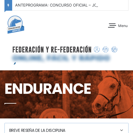
ANTEPROGRAMA: CONCURSO OFICIAL – JOCKEY CLUB TUCUMÁN – 22 Y 23 DE AGOSTO DE 2026
Menu
ENDURANCE
BREVE RESEÑA DE LA DISCIPLINA