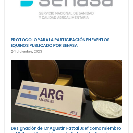
PROTOCOLO PARA LA PARTICIPACIÓN EN EVENTOS
EQUINOS PUBLICADO POR SENASA
1 diciembre, 2023
Designación del Dr Agustín Fattal Jaef como miembro