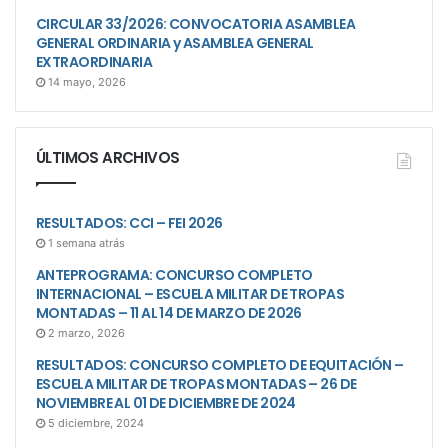
CIRCULAR 33/2026: CONVOCATORIA ASAMBLEA
GENERAL ORDINARIA y ASAMBLEA GENERAL
EXTRAORDINARIA
14 mayo, 2026
ÚLTIMOS ARCHIVOS
RESULTADOS: CCI – FEI 2026
1 semana atrás
ANTEPROGRAMA: CONCURSO COMPLETO
INTERNACIONAL – ESCUELA MILITAR DE TROPAS
MONTADAS – 11 AL 14 DE MARZO DE 2026
2 marzo, 2026
RESULTADOS: CONCURSO COMPLETO DE EQUITACIÓN –
ESCUELA MILITAR DE TROPAS MONTADAS – 26 DE
NOVIEMBRE AL 01 DE DICIEMBRE DE 2024
5 diciembre, 2024