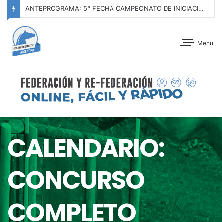
ANTEPROGRAMA: 5° FECHA CAMPEONATO DE INICIACIÓN A LA ACTIVIDAD ECUESTRE ZONA METROPOLITANA SUR – CLUB HÍPICO LA PLATA – 23 DE AGOSTO 2026
Menu
CALENDARIO:
CONCURSO
COMPLETO