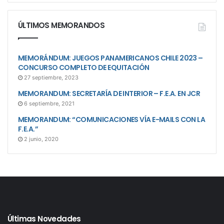
ÚLTIMOS MEMORANDOS
MEMORÁNDUM: JUEGOS PANAMERICANOS CHILE 2023 –
CONCURSO COMPLETO DE EQUITACIÓN
27 septiembre, 2023
MEMORANDUM: SECRETARÍA DE INTERIOR – F.E.A. EN JCR
6 septiembre, 2021
MEMORANDUM: “COMUNICACIONES VÍA E-MAILS CON LA
F.E.A.”
2 junio, 2020
Últimas Novedades