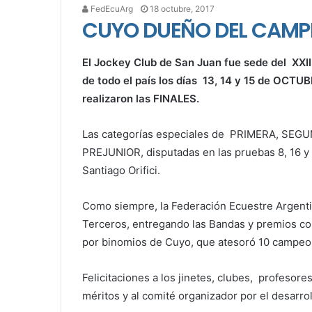
FedEcuArg
18 octubre, 2017
CUYO DUEÑO DEL CAMP
El Jockey Club de San Juan fue sede del XX
de todo el país los días 13, 14 y 15 de OCTU
realizaron las FINALES.
Las categorías especiales de PRIMERA, SE
PREJUNIOR, disputadas en las pruebas 8, 16 y 
Santiago Orifici.
Como siempre, la Federación Ecuestre Argen
Terceros, entregando las Bandas y premios cor
por binomios de Cuyo, que atesoró 10 campeon
Felicitaciones a los jinetes, clubes, profesore
méritos y al comité organizador por el desarro