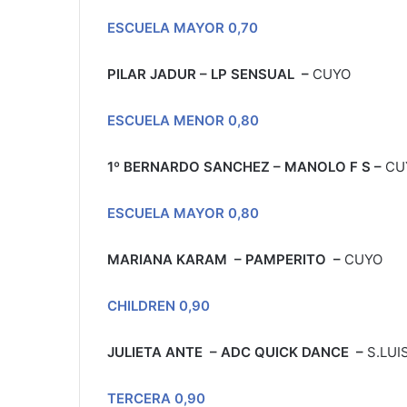
ESCUELA MAYOR 0,70
PILAR JADUR – LP SENSUAL
–
CUYO
ESCUELA MENOR 0,80
1º BERNARDO SANCHEZ – MANOLO F S –
CU
ESCUELA MAYOR 0,80
MARIANA KARAM – PAMPERITO
–
CUYO
CHILDREN 0,90
JULIETA ANTE – ADC QUICK DANCE
–
S.LUI
TERCERA 0,90