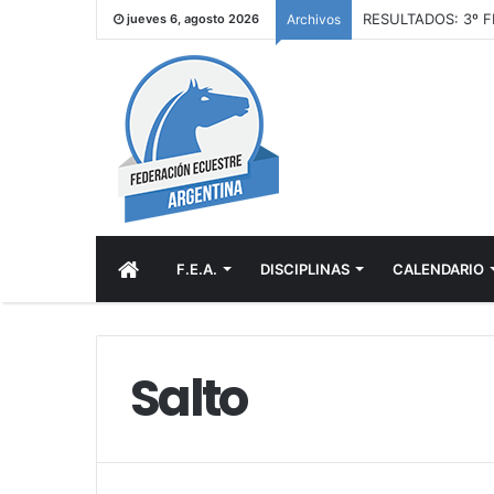
RESULTADOS: 3º F
jueves 6, agosto 2026
Archivos
INICIO
F.E.A.
DISCIPLINAS
CALENDARIO
Salto