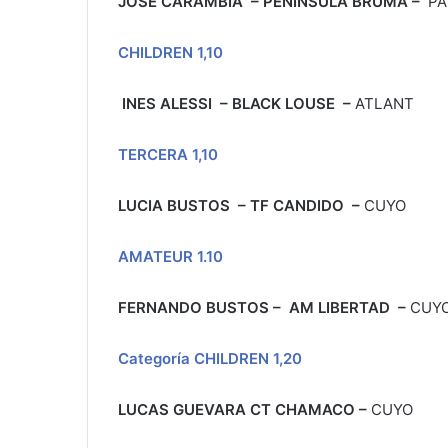
JOSE CARAMBIA – PENINSULA BRUMA
–
PA
CHILDREN 1,10
INES ALESSI – BLACK LOUSE
–
ATLANT
TERCERA 1,10
LUCIA BUSTOS – TF CANDIDO
–
CUYO
AMATEUR 1.10
FERNANDO BUSTOS – AM LIBERTAD
–
CUY
Categoría CHILDREN 1,20
LUCAS GUEVARA
CT CHAMACO –
CUYO