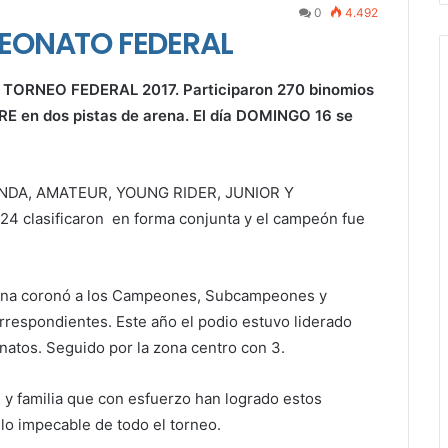
0
4.492
EONATO FEDERAL
II TORNEO FEDERAL 2017. Participaron 270 binomios
BRE en dos pistas de arena. El día DOMINGO 16 se
GUNDA, AMATEUR, YOUNG RIDER, JUNIOR Y
24 clasificaron en forma conjunta y el campeón fue
tina coronó a los Campeones, Subcampeones y
respondientes. Este año el podio estuvo liderado
atos. Seguido por la zona centro con 3.
s y familia que con esfuerzo han logrado estos
llo impecable de todo el torneo.