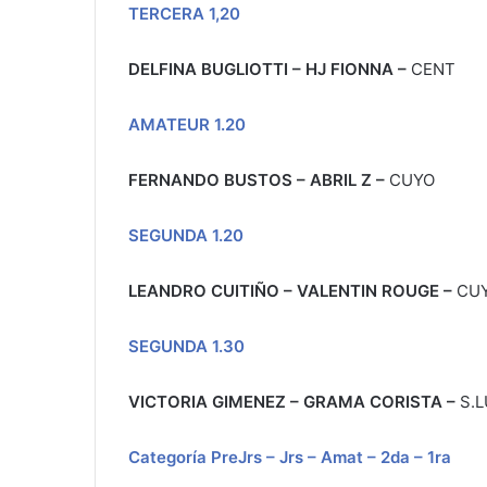
TERCERA 1,20
DELFINA BUGLIOTTI – HJ FIONNA
–
CENT
AMATEUR 1.20
FERNANDO BUSTOS – ABRIL Z
–
CUYO
SEGUNDA 1.20
LEANDRO CUITIÑO – VALENTIN ROUGE
–
CU
SEGUNDA 1.30
VICTORIA GIMENEZ – GRAMA CORISTA
–
S.L
Categoría PreJrs – Jrs – Amat – 2da – 1ra