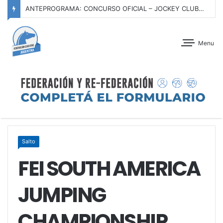
ANTEPROGRAMA: CONCURSO OFICIAL – JOCKEY CLUB TUCUMÁN – 22 Y 23 DE AGOSTO DE 2026
Menu
Salto
FEI SOUTH AMERICA
JUMPING
CHAMPIONSHIP