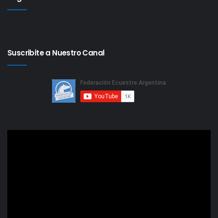
Suscribite a Nuestro Canal
Reproductor
ORDENES DE INGRESO Y RESULTADOS DÍA A DÍA
de
video
DOMINGO 08 de OCTUBRE de 2017 - Ver más, click
aquí
SÁBADO 07 de OCTUBRE de 2017 - Ver más, click aquí