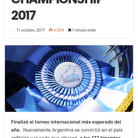
2017
11 octubre, 2017
4.309
1 minuto leído
Finalizó el torneo internacional más esperado del
año.
Nuevamente Argentina se convirtió en el país
anfitrión y la sede que albergó
a los 177 binomios