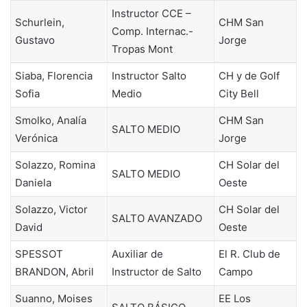
Instructor CCE –
Schurlein,
CHM San
Comp. Internac.-
Gustavo
Jorge
Tropas Mont
Siaba, Florencia
Instructor Salto
CH y de Golf
Sofia
Medio
City Bell
Smolko, Analía
CHM San
SALTO MEDIO
Verónica
Jorge
Solazzo, Romina
CH Solar del
SALTO MEDIO
Daniela
Oeste
Solazzo, Victor
CH Solar del
SALTO AVANZADO
David
Oeste
SPESSOT
Auxiliar de
El R. Club de
BRANDON, Abril
Instructor de Salto
Campo
Suanno, Moises
EE Los