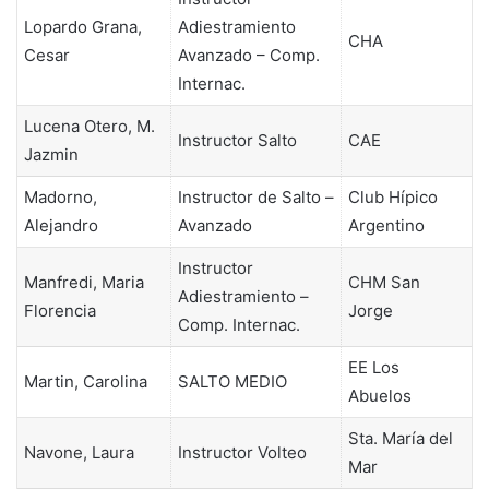
Lopardo Grana,
Adiestramiento
CHA
Cesar
Avanzado – Comp.
Internac.
Lucena Otero, M.
Instructor Salto
CAE
Jazmin
Madorno,
Instructor de Salto –
Club Hípico
Alejandro
Avanzado
Argentino
Instructor
Manfredi, Maria
CHM San
Adiestramiento –
Florencia
Jorge
Comp. Internac.
EE Los
Martin, Carolina
SALTO MEDIO
Abuelos
Sta. María del
Navone, Laura
Instructor Volteo
Mar