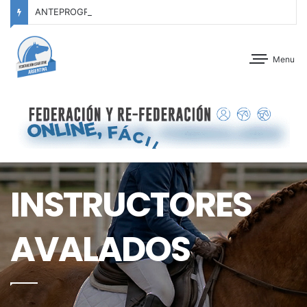
ANTEPROGRAMA: CONCURSO DE ADIESTRAMIENTO – JOCKEY CLUB CÓRDOBA – 29 Y 30 DE AGOSTO DE 2026
Menu
INSTRUCTORES
AVALADOS