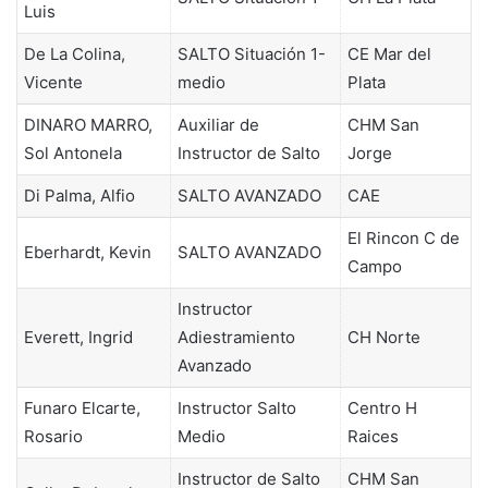
Luis
De La Colina,
SALTO Situación 1-
CE Mar del
Vicente
medio
Plata
DINARO MARRO,
Auxiliar de
CHM San
Sol Antonela
Instructor de Salto
Jorge
Di Palma, Alfio
SALTO AVANZADO
CAE
El Rincon C de
Eberhardt, Kevin
SALTO AVANZADO
Campo
Instructor
Everett, Ingrid
Adiestramiento
CH Norte
Avanzado
Funaro Elcarte,
Instructor Salto
Centro H
Rosario
Medio
Raices
Instructor de Salto
CHM San