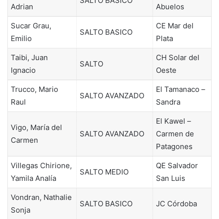
SALTO BÁSICO
Adrian
Abuelos
Sucar Grau,
CE Mar del
SALTO BASICO
Emilio
Plata
Taibi, Juan
CH Solar del
SALTO
Ignacio
Oeste
Trucco, Mario
El Tamanaco –
SALTO AVANZADO
Raul
Sandra
El Kawel –
Vigo, María del
SALTO AVANZADO
Carmen de
Carmen
Patagones
Villegas Chirione,
QE Salvador
SALTO MEDIO
Yamila Analía
San Luis
Vondran, Nathalie
SALTO BASICO
JC Córdoba
Sonja