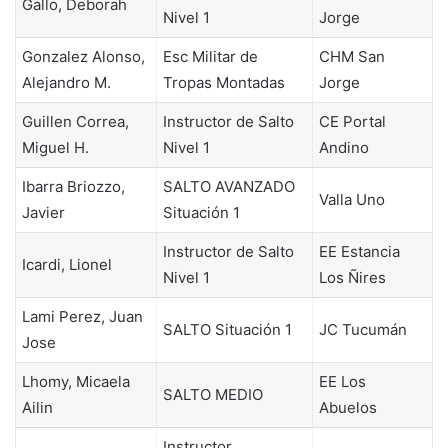
Gallo, Deborah
Nivel 1
Jorge
Gonzalez Alonso,
Esc Militar de
CHM San
Alejandro M.
Tropas Montadas
Jorge
Guillen Correa,
Instructor de Salto
CE Portal
Miguel H.
Nivel 1
Andino
Ibarra Briozzo,
SALTO AVANZADO
Valla Uno
Javier
Situación 1
Instructor de Salto
EE Estancia
Icardi, Lionel
Nivel 1
Los Ñires
Lami Perez, Juan
SALTO Situación 1
JC Tucumán
Jose
Lhomy, Micaela
EE Los
SALTO MEDIO
Ailin
Abuelos
Instructor