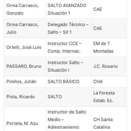
Orma Carrasco,
SALTO AVANZADO
CAE
Gonzalo
Situación 1
Orma Carrasco,
Delegado Técnico –
CAE
Julio
Salto – Sit 1
Instructor CCE –
EM de T
Ortelli, José Luis
Comp. Internac.
Montadas
Instructor Salto –
PASSARO, Bruno
J.C. Rosario
Situación I
Pinillos, Julián
SALTO BÁSICO
CHA
La Foresta
Piola, Ricardo
SALTO
Estab. Ec.
Instructor de Salto
Medio –
CH Santa
Portela, M. Azu
Adiestramiento
Catalina