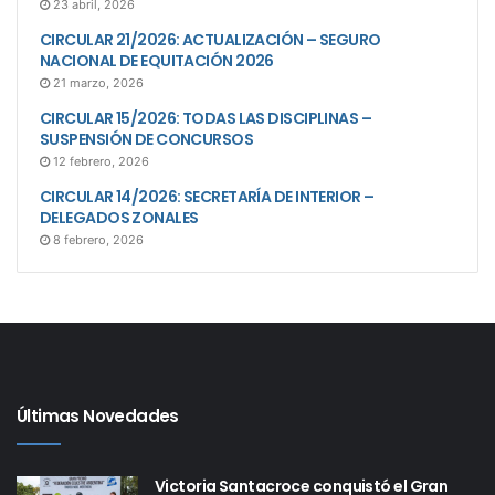
23 abril, 2026
CIRCULAR 21/2026: ACTUALIZACIÓN – SEGURO
NACIONAL DE EQUITACIÓN 2026
21 marzo, 2026
CIRCULAR 15/2026: TODAS LAS DISCIPLINAS –
SUSPENSIÓN DE CONCURSOS
12 febrero, 2026
CIRCULAR 14/2026: SECRETARÍA DE INTERIOR –
DELEGADOS ZONALES
8 febrero, 2026
Últimas Novedades
Victoria Santacroce conquistó el Gran