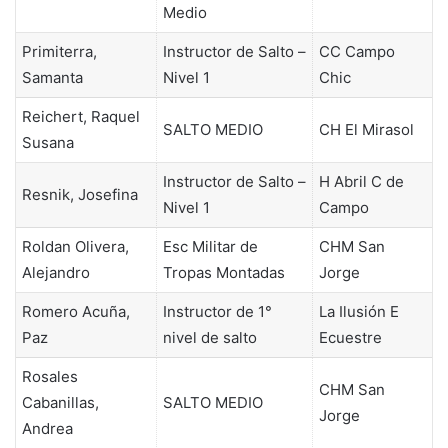
Medio
Primiterra,
Instructor de Salto –
CC Campo
Samanta
Nivel 1
Chic
Reichert, Raquel
SALTO MEDIO
CH El Mirasol
Susana
Instructor de Salto –
H Abril C de
Resnik, Josefina
Nivel 1
Campo
Roldan Olivera,
Esc Militar de
CHM San
Alejandro
Tropas Montadas
Jorge
Romero Acuña,
Instructor de 1°
La Ilusión E
Paz
nivel de salto
Ecuestre
Rosales
CHM San
Cabanillas,
SALTO MEDIO
Jorge
Andrea