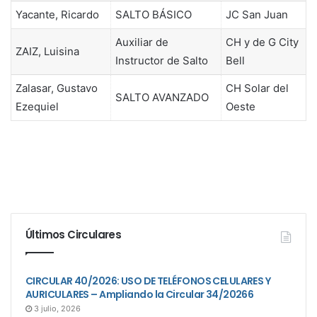
Yacante, Ricardo
SALTO BÁSICO
JC San Juan
Auxiliar de
CH y de G City
ZAIZ, Luisina
Instructor de Salto
Bell
Zalasar, Gustavo
CH Solar del
SALTO AVANZADO
Ezequiel
Oeste
Últimos Circulares
CIRCULAR 40/2026: USO DE TELÉFONOS CELULARES Y
AURICULARES – Ampliando la Circular 34/20266
3 julio, 2026