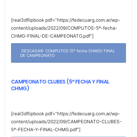
[real3dflipbook pdf=”https://fedecuarg.com.ar/wp-
content/uploads/2022/09/COMPUTOS-5ª-fecha-
CHMG-FINAL-DE-CAMPEONATO.pdf”]
DESCAGAR: COMPUTOS (5ª fecha CHMG) FINAL
DE CAMPEONATO
CAMPEONATO CLUBES (5ª FECHA Y FINAL
CHMG)
[real3dflipbook pdf=”https://fedecuarg.com.ar/wp-
content/uploads/2022/09/CAMPEONATO-CLUBES-
5ª-FECHA-Y-FINAL-CHMG.pdf”]