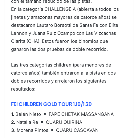
con el tamaño reducido de las pistas.
En la categoría CHALLENGE A (abierta a todos los
jinetes y amazonas mayores de catorce años) se
destacaron Lautaro Borsotti de Santa Fe con Elite
Lennon y Juana Ruiz Ocampo con Las Vizcachas
Clarita (CHA). Estos fueron los binomios que
ganaron las dos pruebas de doble recorrido.
Las tres categorías children (para menores de
catorce años) también entraron a la pista en dos
dobles recorridos y arrojaron los siguientes
resultados:
FEI CHILDREN GOLD TOUR 1.10/1.20
1.
Belén Nieto
FAPE CHETAK MASSANGANA
2.
Natalia Re
QUARU QUIRINA
3.
Morena Pintos
QUARU CASCAVAN