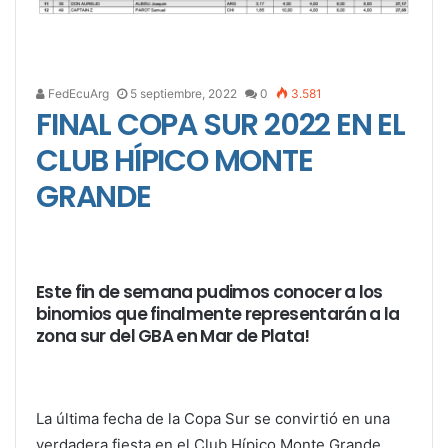
FedEcuArg
5 septiembre, 2022
0
3.581
FINAL COPA SUR 2022 EN EL
CLUB HÍPICO MONTE
GRANDE
Este fin de semana pudimos conocer a los
binomios que finalmente representarán a la
zona sur del GBA en Mar de Plata!
La última fecha de la Copa Sur se convirtió en una
verdadera fiesta en el Club Hípico Monte Grande.