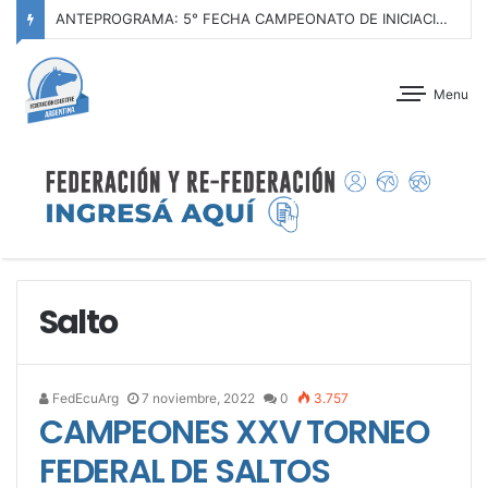
ANTEPROGRAMA: 5° FECHA CAMPEONATO DE INICIACIÓN A LA ACTIVIDAD ECUESTRE ZONA METROPOLITANA SUR – CLUB HÍPICO LA PLATA – 23 DE AGOSTO 2026
Menu
Salto
FedEcuArg
7 noviembre, 2022
0
3.757
CAMPEONES XXV TORNEO
FEDERAL DE SALTOS