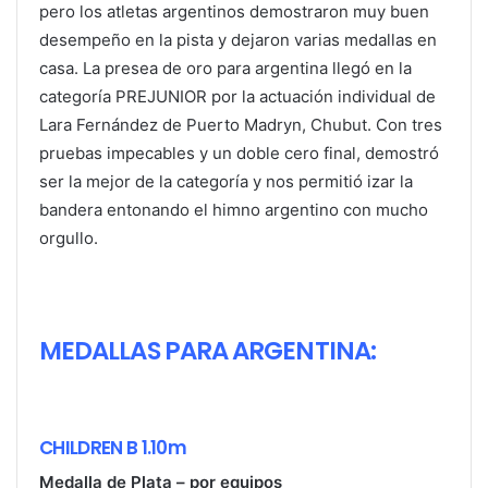
pero los atletas argentinos demostraron muy buen
desempeño en la pista y dejaron varias medallas en
casa. La presea de oro para argentina llegó en la
categoría PREJUNIOR por la actuación individual de
Lara Fernández de Puerto Madryn, Chubut. Con tres
pruebas impecables y un doble cero final, demostró
ser la mejor de la categoría y nos permitió izar la
bandera entonando el himno argentino con mucho
orgullo.
MEDALLAS PARA ARGENTINA:
CHILDREN B 1.10m
Medalla de Plata – por equipos