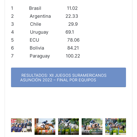
1 Brasil 11.02
2 Argentina 22.33
3 Chile 29.9
4 Uruguay 69.1
5 ECU 78.06
6 Bolivia 84.21
7 Paraguay 100.22
RESULTADOS: XII JUEGOS SURAMERICANOS
ASUNCIÓN 2022 – FINAL POR EQUIPOS