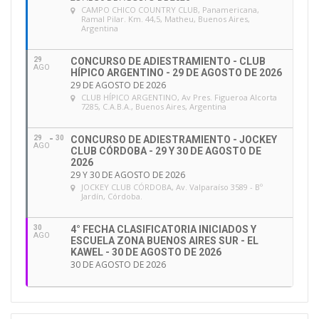
CAMPO CHICO COUNTRY CLUB
, Panamericana,
Ramal Pilar. Km. 44,5, Matheu, Buenos Aires,
Argentina
29
CONCURSO DE ADIESTRAMIENTO - CLUB
AGO
HÍPICO ARGENTINO - 29 DE AGOSTO DE 2026
29 DE AGOSTO DE 2026
CLUB HÍPICO ARGENTINO
, Av Pres. Figueroa Alcorta
7285, C.A.B.A., Buenos Aires, Argentina
29
30
CONCURSO DE ADIESTRAMIENTO - JOCKEY
AGO
CLUB CÓRDOBA - 29 Y 30 DE AGOSTO DE
2026
29 Y 30 DE AGOSTO DE 2026
JOCKEY CLUB CÓRDOBA
, Av. Valparaíso 3589 - Bº
Jardín, Córdoba.
30
4° FECHA CLASIFICATORIA INICIADOS Y
AGO
ESCUELA ZONA BUENOS AIRES SUR - EL
KAWEL - 30 DE AGOSTO DE 2026
30 DE AGOSTO DE 2026