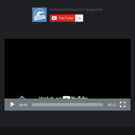
Reproductor
de
video
00:00
05:12