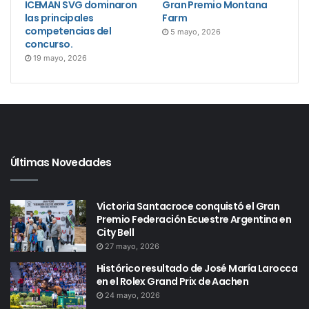
ICEMAN SVG dominaron
Gran Premio Montana
las principales
Farm
competencias del
5 mayo, 2026
concurso.
19 mayo, 2026
Últimas Novedades
Victoria Santacroce conquistó el Gran
Premio Federación Ecuestre Argentina en
City Bell
27 mayo, 2026
Histórico resultado de José María Larocca
en el Rolex Grand Prix de Aachen
24 mayo, 2026