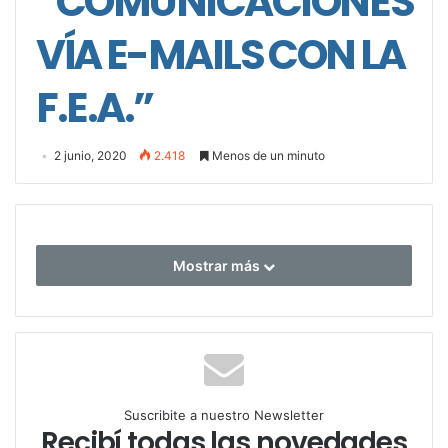
“COMUNICACIONES
VÍA E-MAILS CON LA
F.E.A.”
2 junio, 2020
2.418
Menos de un minuto
Mostrar más
Suscribite a nuestro Newsletter
Recibí todas las novedades