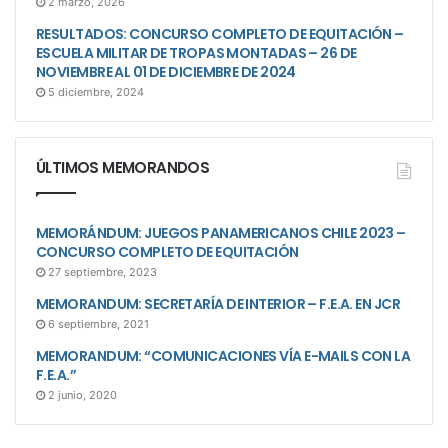
2 marzo, 2026
RESULTADOS: CONCURSO COMPLETO DE EQUITACIÓN –
ESCUELA MILITAR DE TROPAS MONTADAS – 26 DE
NOVIEMBRE AL 01 DE DICIEMBRE DE 2024
5 diciembre, 2024
ÚLTIMOS MEMORANDOS
MEMORÁNDUM: JUEGOS PANAMERICANOS CHILE 2023 –
CONCURSO COMPLETO DE EQUITACIÓN
27 septiembre, 2023
MEMORANDUM: SECRETARÍA DE INTERIOR – F.E.A. EN JCR
6 septiembre, 2021
MEMORANDUM: “COMUNICACIONES VÍA E-MAILS CON LA
F.E.A.”
2 junio, 2020