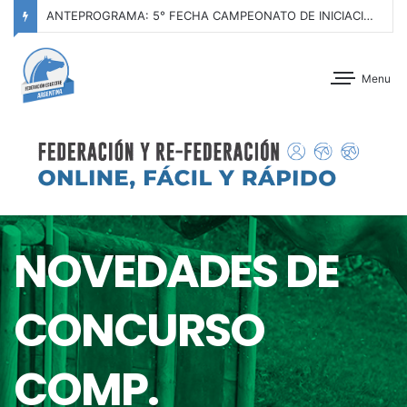
ANTEPROGRAMA: CONCURSO DE ADIESTRAMIENTO – JOCKEY CLUB CÓRDOBA – 29 Y 30 DE AGOSTO DE 2026
Menu
NOVEDADES DE
CONCURSO
COMP.