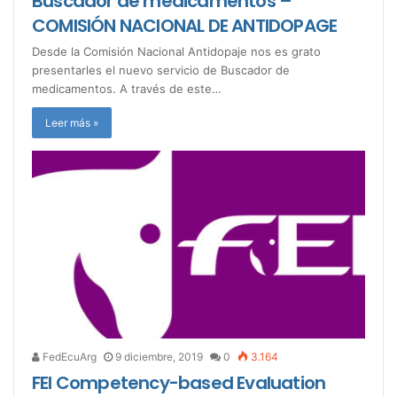
Buscador de medicamentos –
COMISIÓN NACIONAL DE ANTIDOPAGE
Desde la Comisión Nacional Antidopaje nos es grato
presentarles el nuevo servicio de Buscador de
medicamentos. A través de este…
Leer más »
FedEcuArg
9 diciembre, 2019
0
3.164
FEI Competency-based Evaluation