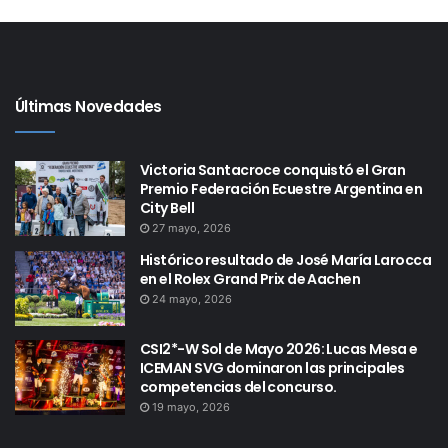
Últimas Novedades
Victoria Santacroce conquistó el Gran
Premio Federación Ecuestre Argentina en
City Bell
27 mayo, 2026
Histórico resultado de José María Larocca
en el Rolex Grand Prix de Aachen
24 mayo, 2026
CSI2*-W Sol de Mayo 2026: Lucas Mesa e
ICEMAN SVG dominaron las principales
competencias del concurso.
19 mayo, 2026