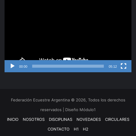
Reproductor
de
video
00:00
05:12
Federación Ecuestre Argentina © 2026, Todos los derechos
reservados | Diseño Módulo1
INICIO
NOSOTROS
DISCIPLINAS
NOVEDADES
CIRCULARES
CONTACTO
H1
H2