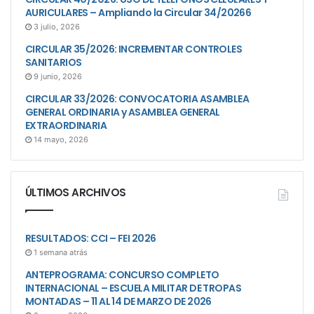
AURICULARES – Ampliando la Circular 34/20266
3 julio, 2026
CIRCULAR 35/2026: INCREMENTAR CONTROLES
SANITARIOS
9 junio, 2026
CIRCULAR 33/2026: CONVOCATORIA ASAMBLEA
GENERAL ORDINARIA y ASAMBLEA GENERAL
EXTRAORDINARIA
14 mayo, 2026
ÚLTIMOS ARCHIVOS
RESULTADOS: CCI – FEI 2026
1 semana atrás
ANTEPROGRAMA: CONCURSO COMPLETO
INTERNACIONAL – ESCUELA MILITAR DE TROPAS
MONTADAS – 11 AL 14 DE MARZO DE 2026