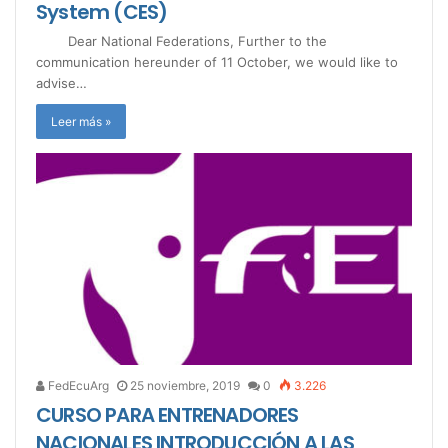
System (CES)
Dear National Federations, Further to the
communication hereunder of 11 October, we would like to
advise…
Leer más »
FedEcuArg
25 noviembre, 2019
0
3.226
CURSO PARA ENTRENADORES
NACIONALES INTRODUCCIÓN A LAS