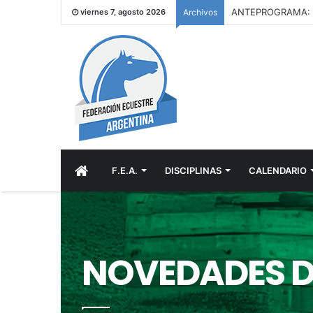
viernes 7, agosto 2026
Archivos
INICIO
F.E.A.
DISCIPLINAS
CALENDARIO
NOVEDADES D