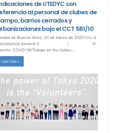
Indicaciones de UTEDYC con
eferencia al personal de clubes de
campo, barrios cerrados y
urbanizaciones bajo el CCT 581/10
iudad de Buenos Aires, 20 de marzo de 2020 Cro./a
Secretario/a General S / D:
sunto: COVID-19/Trabajo en los clubes…
Leer más »