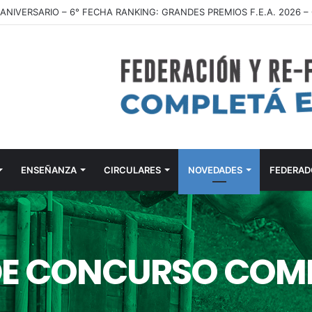
ENSEÑANZA
CIRCULARES
NOVEDADES
FEDERAD
E CONCURSO COM