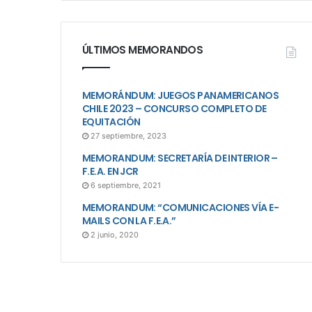
ÚLTIMOS MEMORANDOS
MEMORÁNDUM: JUEGOS PANAMERICANOS
CHILE 2023 – CONCURSO COMPLETO DE
EQUITACIÓN
27 septiembre, 2023
MEMORANDUM: SECRETARÍA DE INTERIOR –
F.E.A. EN JCR
6 septiembre, 2021
MEMORANDUM: “COMUNICACIONES VÍA E-
MAILS CON LA F.E.A.”
2 junio, 2020