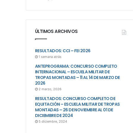
ÚLTIMOS ARCHIVOS
RESULTADOS: CCI – FEI 2026
1 semana atrás
ANTEPROGRAMA: CONCURSO COMPLETO
INTERNACIONAL – ESCUELA MILITAR DE
TROPAS MONTADAS – 11 AL 14 DE MARZO DE
2026
2 marzo, 2026
RESULTADOS: CONCURSO COMPLETO DE
EQUITACIÓN – ESCUELA MILITAR DE TROPAS
MONTADAS – 26 DE NOVIEMBRE AL 01 DE
DICIEMBRE DE 2024
5 diciembre, 2024