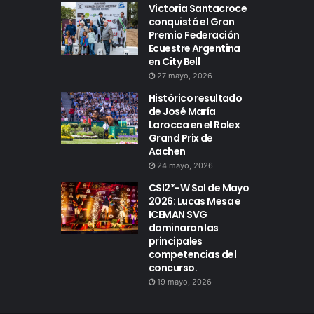
Victoria Santacroce
conquistó el Gran
Premio Federación
Ecuestre Argentina
en City Bell
27 mayo, 2026
Histórico resultado
de José María
Larocca en el Rolex
Grand Prix de
Aachen
24 mayo, 2026
CSI2*-W Sol de Mayo
2026: Lucas Mesa e
ICEMAN SVG
dominaron las
principales
competencias del
concurso.
19 mayo, 2026