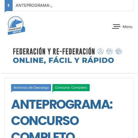
ANTEPROGRAMA: CONCURSO OFICIAL – JOCKEY CLUB TUCUMÁN – 22 Y 23 DE AGOSTO DE 2026
Menu
Archivos de Descarga
Concurso Completo
ANTEPROGRAMA:
CONCURSO
COMPLETO