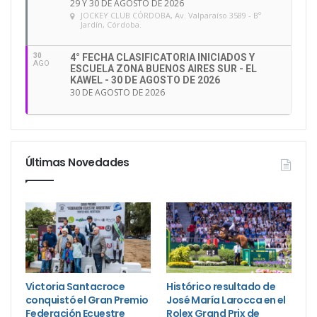
29 Y 30 DE AGOSTO DE 2026
JOCKEY CLUB CÓRDOBA
, Av. Valparaíso 3589 - Bº
Jardín, Córdoba.
30
4° FECHA CLASIFICATORIA INICIADOS Y
AGO
ESCUELA ZONA BUENOS AIRES SUR - EL
KAWEL - 30 DE AGOSTO DE 2026
30 DE AGOSTO DE 2026
Últimas Novedades
Victoria Santacroce
Histórico resultado de
conquistó el Gran Premio
José María Larocca en el
Federación Ecuestre
Rolex Grand Prix de