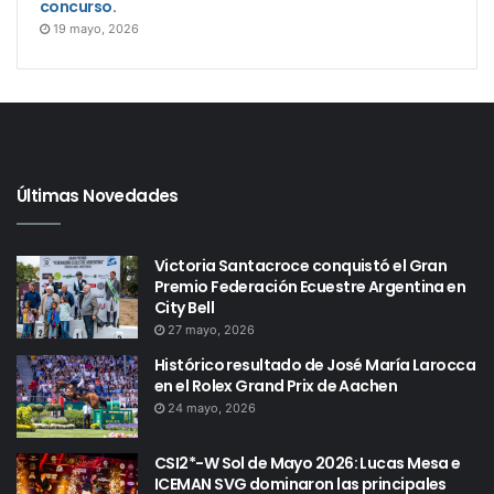
concurso.
19 mayo, 2026
Últimas Novedades
Victoria Santacroce conquistó el Gran
Premio Federación Ecuestre Argentina en
City Bell
27 mayo, 2026
Histórico resultado de José María Larocca
en el Rolex Grand Prix de Aachen
24 mayo, 2026
CSI2*-W Sol de Mayo 2026: Lucas Mesa e
ICEMAN SVG dominaron las principales