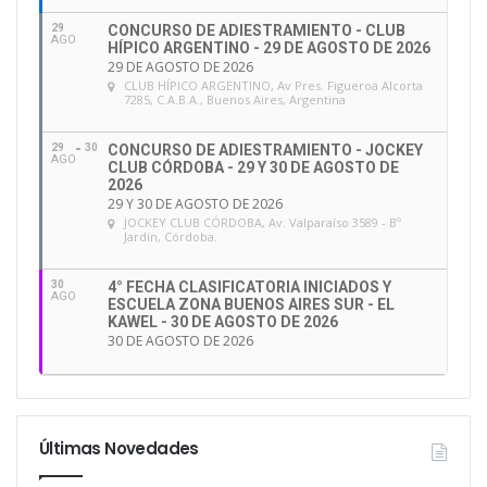
29
CONCURSO DE ADIESTRAMIENTO - CLUB
AGO
HÍPICO ARGENTINO - 29 DE AGOSTO DE 2026
29 DE AGOSTO DE 2026
CLUB HÍPICO ARGENTINO
, Av Pres. Figueroa Alcorta
7285, C.A.B.A., Buenos Aires, Argentina
29
30
CONCURSO DE ADIESTRAMIENTO - JOCKEY
AGO
CLUB CÓRDOBA - 29 Y 30 DE AGOSTO DE
2026
29 Y 30 DE AGOSTO DE 2026
JOCKEY CLUB CÓRDOBA
, Av. Valparaíso 3589 - Bº
Jardín, Córdoba.
30
4° FECHA CLASIFICATORIA INICIADOS Y
AGO
ESCUELA ZONA BUENOS AIRES SUR - EL
KAWEL - 30 DE AGOSTO DE 2026
30 DE AGOSTO DE 2026
Últimas Novedades