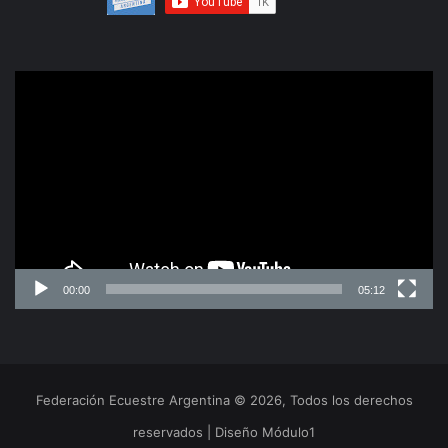
Reproductor
de
video
00:00
05:12
Federación Ecuestre Argentina © 2026, Todos los derechos
reservados | Diseño Módulo1