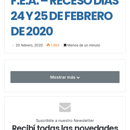
F.E.A. – RECESO DÍAS
24 Y 25 DE FEBRERO
DE 2020
20 febrero, 2020
1.964
Menos de un minuto
Mostrar más
Suscribite a nuestro Newsletter
Recibí todas las novedades