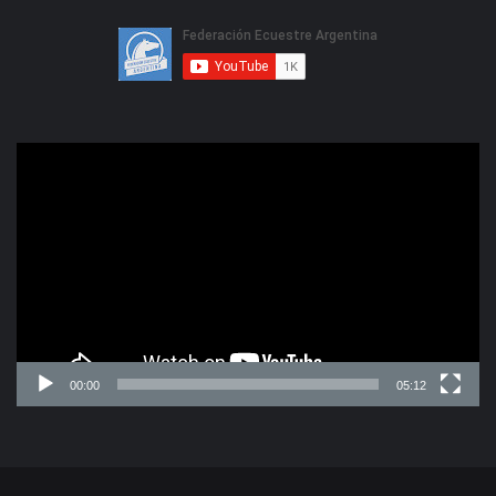
Reproductor
de
video
00:00
05:12