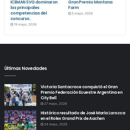
ICEMAN SVG dominaron
Gran Premio Montana
las principales
Farm
competencias del
5 mayo, 2026
concurso.
19 mayo, 2026
Últimas Novedades
Victoria Santacroce conquistó el Gran
Premio Federación Ecuestre Argentina en
City Bell
27 mayo, 2026
Histórico resultado de José María Larocca
en el Rolex Grand Prix de Aachen
24 mayo, 2026