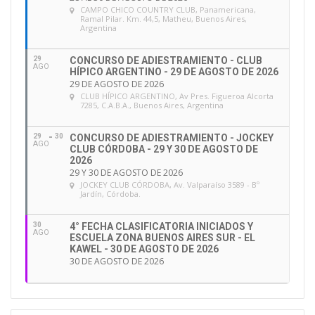
CAMPO CHICO COUNTRY CLUB
, Panamericana,
Ramal Pilar. Km. 44,5, Matheu, Buenos Aires,
Argentina
29
CONCURSO DE ADIESTRAMIENTO - CLUB
AGO
HÍPICO ARGENTINO - 29 DE AGOSTO DE 2026
29 DE AGOSTO DE 2026
CLUB HÍPICO ARGENTINO
, Av Pres. Figueroa Alcorta
7285, C.A.B.A., Buenos Aires, Argentina
29
30
CONCURSO DE ADIESTRAMIENTO - JOCKEY
AGO
CLUB CÓRDOBA - 29 Y 30 DE AGOSTO DE
2026
29 Y 30 DE AGOSTO DE 2026
JOCKEY CLUB CÓRDOBA
, Av. Valparaíso 3589 - Bº
Jardín, Córdoba.
30
4° FECHA CLASIFICATORIA INICIADOS Y
AGO
ESCUELA ZONA BUENOS AIRES SUR - EL
KAWEL - 30 DE AGOSTO DE 2026
30 DE AGOSTO DE 2026