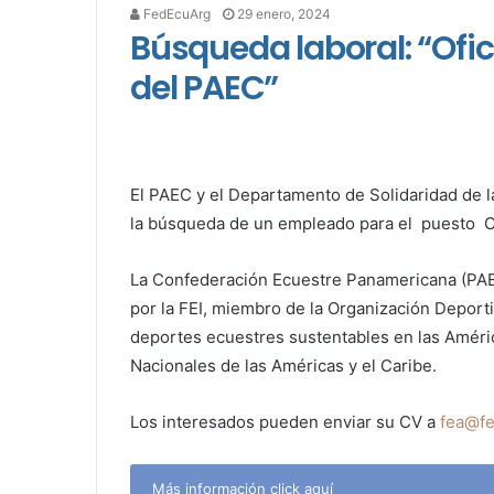
FedEcuArg
29 enero, 2024
Búsqueda laboral: “Ofic
del PAEC”
El
PAEC y el Departamento de Solidaridad de l
la búsqueda de un empleado para el
puesto Of
La Confederación Ecuestre Panamericana (PAEC
por la FEI, miembro de la Organización Deport
deportes ecuestres sustentables en las Améri
Nacionales de las Américas y el Caribe.
Los interesados pueden enviar su CV a
fea@fe
Más información click aquí