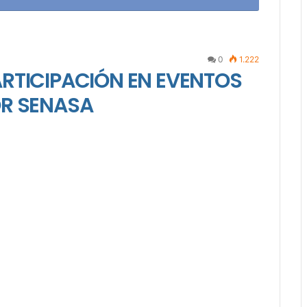
0
1.222
RTICIPACIÓN EN EVENTOS
OR SENASA