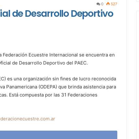
0
527
ial de Desarrollo Deportivo
a Federación Ecuestre Internacional se encuentra
en
icial de Desarrollo Deportivo del PAEC
.
) es una organización sin fines de lucro reconocida
iva Panamericana (ODEPA) que brinda asistencia para
cas. Está compuesta por las 31 Federaciones
deracionecuestre.com.ar