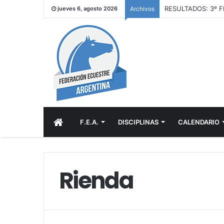
RESULTADOS: CCI –
jueves 6, agosto 2026
Archivos
INICIO
F.E.A.
DISCIPLINAS
CALENDARIO
Rienda