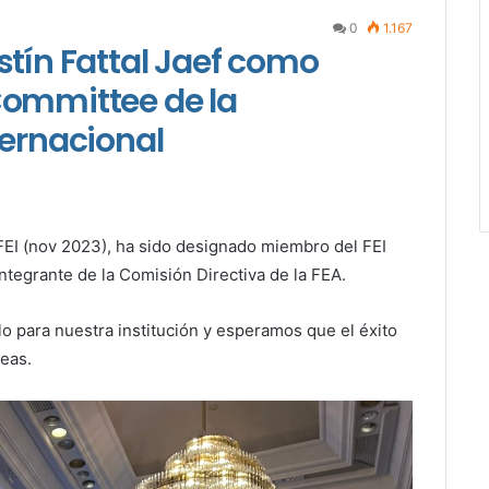
0
1.167
stín Fattal Jaef como
Committee de la
ternacional
FEI (nov 2023), ha sido designado miembro del FEI
integrante de la Comisión Directiva de la FEA.
o para nuestra institución y esperamos que el éxito
eas.