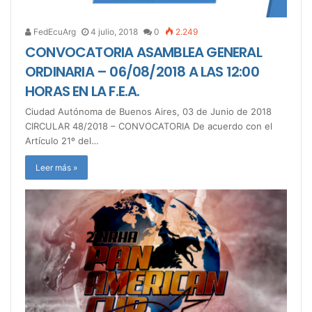
FedEcuArg
4 julio, 2018
0
2.249
CONVOCATORIA ASAMBLEA GENERAL
ORDINARIA – 06/08/2018 A LAS 12:00
HORAS EN LA F.E.A.
Ciudad Autónoma de Buenos Aires, 03 de Junio de 2018
CIRCULAR 48/2018 – CONVOCATORIA De acuerdo con el
Artículo 21º del…
Leer más »