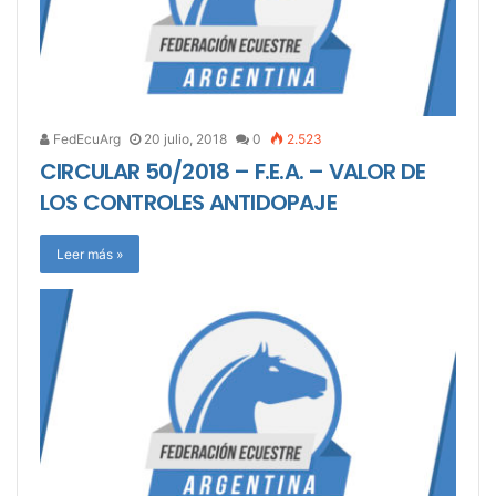
FedEcuArg
20 julio, 2018
0
2.523
CIRCULAR 50/2018 – F.E.A. – VALOR DE
LOS CONTROLES ANTIDOPAJE
Leer más »