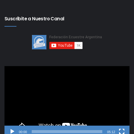
Suscribite a Nuestro Canal
Reproductor
de
video
00:00
05:12