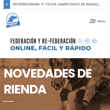
ANTEPROGRAMA: CONCURSO DE ADIESTRAMIENTO – JOCKEY CLUB CÓRDOBA – 29 Y 30 DE AGOSTO DE 2026
Menu
NOVEDADES DE
RIENDA