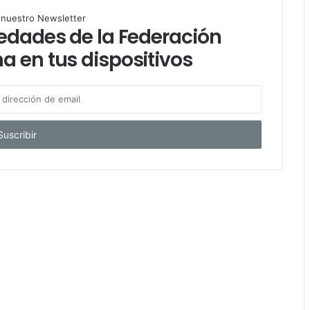
l
a nuestro Newsletter
vedades de la Federación
a en tus dispositivos