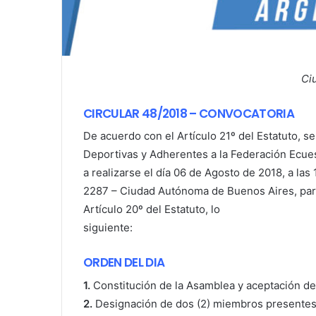
Ci
CIRCULAR 48/2018 – CONVOCATORIA
De acuerdo con el Artículo 21º del Estatuto, s
Deportivas y Adherentes a la Federación Ec
a realizarse el día 06 de Agosto de 2018, a las 
2287 – Ciudad Autónoma de Buenos Aires, para
Artículo 20º del Estatuto, lo
siguiente:
ORDEN DEL DIA
1.
Constitución de la Asamblea y aceptación d
2.
Designación de dos (2) miembros presentes