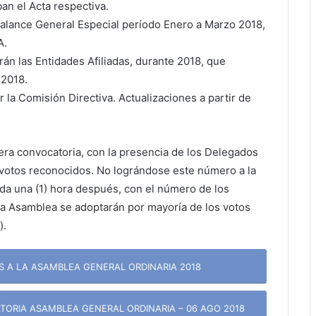
an el Acta respectiva.
Balance General Especial período Enero a Marzo 2018,
A.
án las Entidades Afiliadas, durante 2018, que
 2018.
r la Comisión Directiva. Actualizaciones a partir de
era convocatoria, con la presencia de los Delegados
 votos reconocidos. No lográndose este número a la
ida una (1) hora después, con el número de los
la Asamblea se adoptarán por mayoría de los votos
).
 A LA ASAMBLEA GENERAL ORDINARIA 2018
TORIA ASAMBLEA GENERAL ORDINARIA – 06 AGO 2018