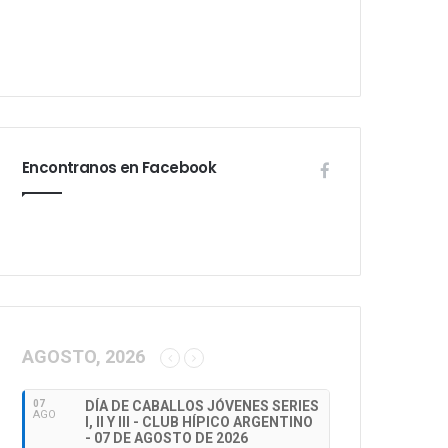
Encontranos en Facebook
AGOSTO, 2026
07
DÍA DE CABALLOS JÓVENES SERIES
AGO
I, II Y III - CLUB HÍPICO ARGENTINO
- 07 DE AGOSTO DE 2026