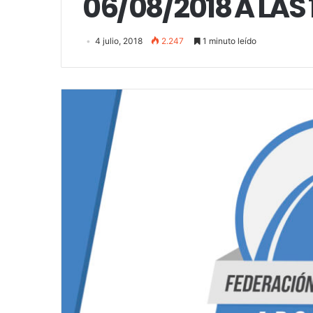
06/08/2018 A LAS 
4 julio, 2018
2.247
1 minuto leído