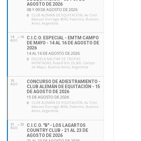
AGOSTO DE 2026
08 Y 09 DE AGOSTO DE 2026
CLUB ALEMÁN DE EQUITACIÓN
, Av Cnel
Manuel Dorrego 4045, Palermo, Buenos
Aires, Argentina
14
16
C.I.C.O. ESPECIAL - EMTM CAMPO
AGO
DE MAYO - 14 AL 16 DE AGOSTO DE
2026
14 AL 16 DE AGOSTO DE 2026
ESCUELA MILITAR DE TROPAS
MONTADAS
, Ruta 8 Km 26,500, Campo
de Mayo, Buenos Aires, Argentina
15
CONCURSO DE ADIESTRAMIENTO -
AGO
CLUB ALEMÁN DE EQUITACIÓN - 15
DE AGOSTO DE 2026
15 DE AGOSTO DE 2026
CLUB ALEMÁN DE EQUITACIÓN
, Av Cnel
Manuel Dorrego 4045, Palermo, Buenos
Aires, Argentina
21
23
C.I.C.O. "B" - LOS LAGARTOS
AGO
COUNTRY CLUB - 21 AL 23 DE
AGOSTO DE 2026
21 AL 23 DE AGOSTO DE 2026