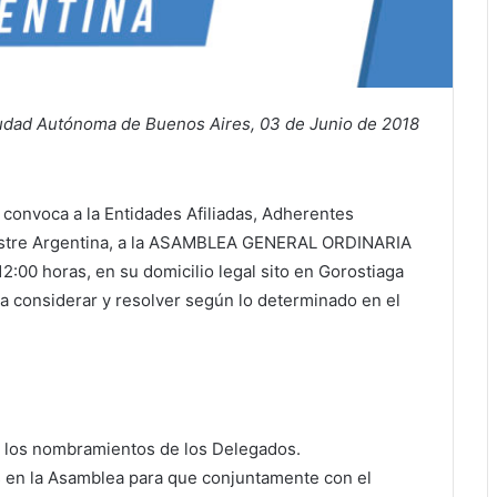
udad Autónoma de Buenos Aires, 03 de Junio de 2018
e convoca a la Entidades Afiliadas, Adherentes
uestre Argentina, a la ASAMBLEA GENERAL ORDINARIA
12:00 horas, en su domicilio legal sito en Gorostiaga
 considerar y resolver según lo determinado en el
e los nombramientos de los Delegados.
 en la Asamblea para que conjuntamente con el