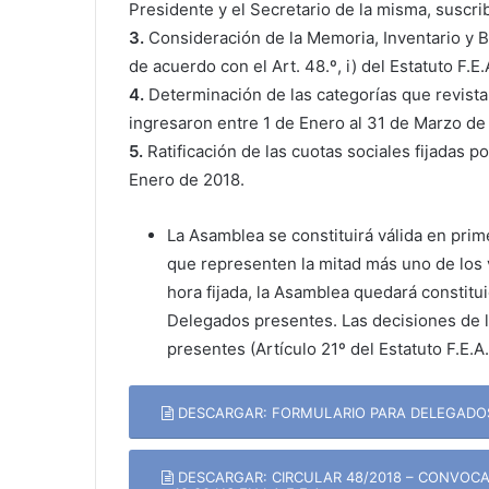
Presidente y el Secretario de la misma, suscrib
3.
Consideración de la Memoria, Inventario y 
de acuerdo con el Art. 48.º, i) del Estatuto F.E.
4.
Determinación de las categorías que revistar
ingresaron entre 1 de Enero al 31 de Marzo de
5.
Ratificación de las cuotas sociales fijadas po
Enero de 2018.
La Asamblea se constituirá válida en prim
que representen la mitad más uno de los
hora fijada, la Asamblea quedará constitu
Delegados presentes. Las decisiones de 
presentes (Artículo 21º del Estatuto F.E.A.
DESCARGAR: FORMULARIO PARA DELEGADOS
DESCARGAR: CIRCULAR 48/2018 – CONVOCA