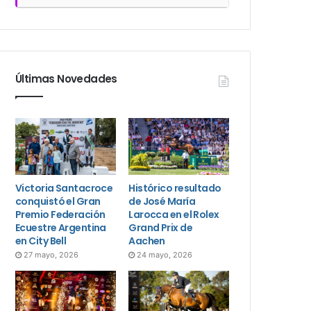
Últimas Novedades
Victoria Santacroce
Histórico resultado
conquistó el Gran
de José María
Premio Federación
Larocca en el Rolex
Ecuestre Argentina
Grand Prix de
en City Bell
Aachen
27 mayo, 2026
24 mayo, 2026