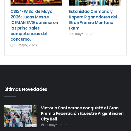
CSI2*-W Sol de Mayo
Estanislao Cremona y
2026: Lucas Mesa e
Kapero R ganadores del
ICEMAN SVG dominaron
Gran Premio Montana
las principales
Farm
competencias del
5 mayo, 2026
concurso.
19 mayo, 2026
Últimas Novedades
Victoria Santacroce conquistó el Gran
Premio Federación Ecuestre Argentina en
City Bell
27 mayo, 2026