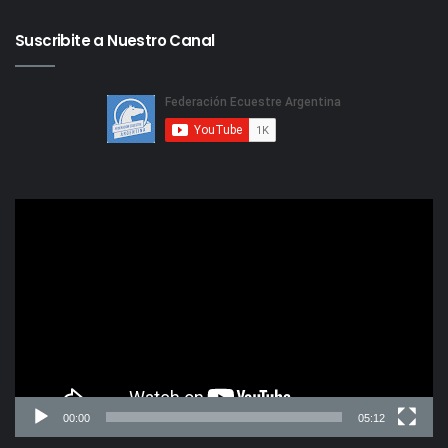
Suscribite a Nuestro Canal
Reproductor
de
video
00:00
05:12