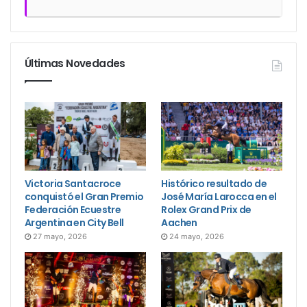
Últimas Novedades
Victoria Santacroce
Histórico resultado de
conquistó el Gran Premio
José María Larocca en el
Federación Ecuestre
Rolex Grand Prix de
Argentina en City Bell
Aachen
27 mayo, 2026
24 mayo, 2026