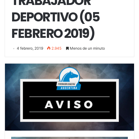
TRABAJADOR
DEPORTIVO (05
FEBRERO 2019)
4 febrero, 2019
2.945
Menos de un minuto