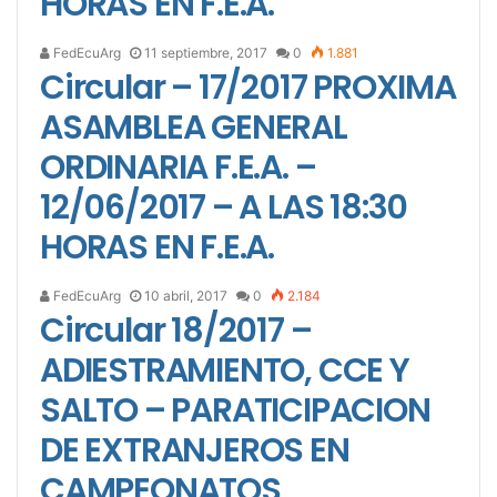
HORAS EN F.E.A.
FedEcuArg
11 septiembre, 2017
0
1.881
Circular – 17/2017 PROXIMA
ASAMBLEA GENERAL
ORDINARIA F.E.A. –
12/06/2017 – A LAS 18:30
HORAS EN F.E.A.
FedEcuArg
10 abril, 2017
0
2.184
Circular 18/2017 –
ADIESTRAMIENTO, CCE Y
SALTO – PARATICIPACION
DE EXTRANJEROS EN
CAMPEONATOS