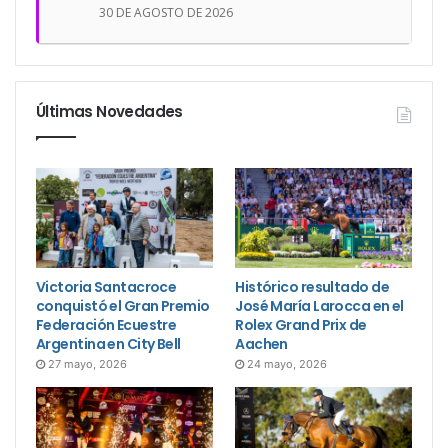
30 DE AGOSTO DE 2026
Últimas Novedades
Victoria Santacroce
Histórico resultado de
conquistó el Gran Premio
José María Larocca en el
Federación Ecuestre
Rolex Grand Prix de
Argentina en City Bell
Aachen
27 mayo, 2026
24 mayo, 2026