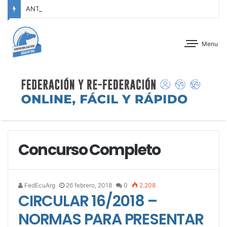
ANTEPROGRAMA: CONCURSO DE ADIESTRAMIENTO – JOCKEY CLUB CÓRDOBA – 29 Y 30 DE AGOSTO DE 2026
Menu
Concurso Completo
FedEcuArg
26 febrero, 2018
0
2.208
CIRCULAR 16/2018 –
NORMAS PARA PRESENTAR