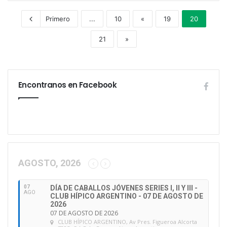
Primero
...
10
«
19
20
21
»
Encontranos en Facebook
AGOSTO, 2026
07
DÍA DE CABALLOS JÓVENES SERIES I, II Y III -
AGO
CLUB HÍPICO ARGENTINO - 07 DE AGOSTO DE
2026
07 DE AGOSTO DE 2026
CLUB HÍPICO ARGENTINO
, Av Pres. Figueroa Alcorta