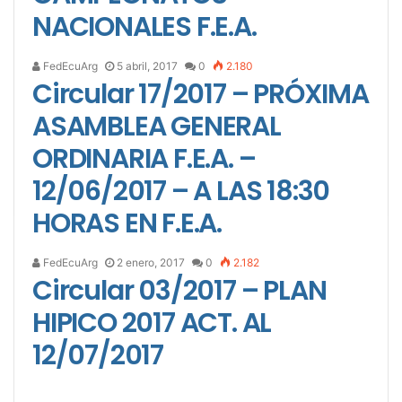
NACIONALES F.E.A.
FedEcuArg
5 abril, 2017
0
2.180
Circular 17/2017 – PRÓXIMA
ASAMBLEA GENERAL
ORDINARIA F.E.A. –
12/06/2017 – A LAS 18:30
HORAS EN F.E.A.
FedEcuArg
2 enero, 2017
0
2.182
Circular 03/2017 – PLAN
HIPICO 2017 ACT. AL
12/07/2017