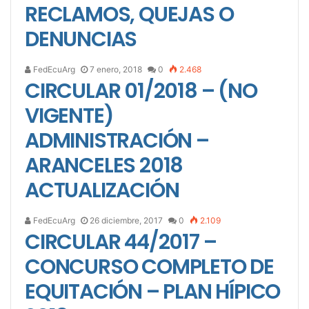
RECLAMOS, QUEJAS O
DENUNCIAS
FedEcuArg
7 enero, 2018
0
2.468
CIRCULAR 01/2018 – (NO
VIGENTE)
ADMINISTRACIÓN –
ARANCELES 2018
ACTUALIZACIÓN
FedEcuArg
26 diciembre, 2017
0
2.109
CIRCULAR 44/2017 –
CONCURSO COMPLETO DE
EQUITACIÓN – PLAN HÍPICO