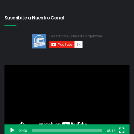
Suscribite a Nuestro Canal
Reproductor
de
video
00:00
05:12