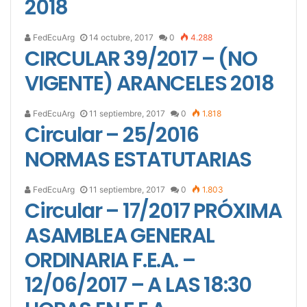
2018
FedEcuArg
14 octubre, 2017
0
4.288
CIRCULAR 39/2017 – (NO
VIGENTE) ARANCELES 2018
FedEcuArg
11 septiembre, 2017
0
1.818
Circular – 25/2016
NORMAS ESTATUTARIAS
FedEcuArg
11 septiembre, 2017
0
1.803
Circular – 17/2017 PRÓXIMA
ASAMBLEA GENERAL
ORDINARIA F.E.A. –
12/06/2017 – A LAS 18:30