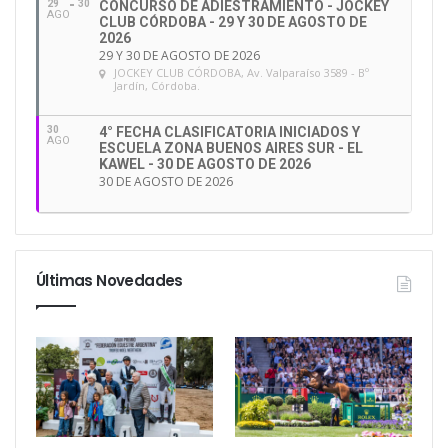
29
30
CONCURSO DE ADIESTRAMIENTO - JOCKEY
AGO
CLUB CÓRDOBA - 29 Y 30 DE AGOSTO DE
2026
29 Y 30 DE AGOSTO DE 2026
JOCKEY CLUB CÓRDOBA
, Av. Valparaíso 3589 - Bº
Jardín, Córdoba.
30
4° FECHA CLASIFICATORIA INICIADOS Y
AGO
ESCUELA ZONA BUENOS AIRES SUR - EL
KAWEL - 30 DE AGOSTO DE 2026
30 DE AGOSTO DE 2026
Últimas Novedades