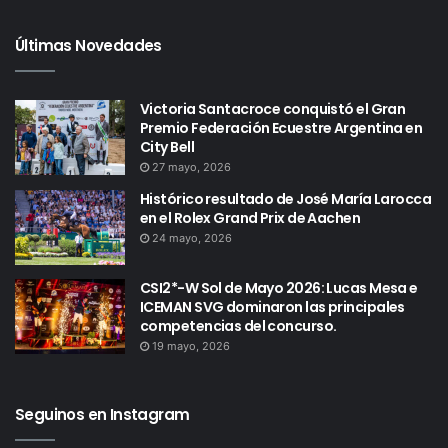
Últimas Novedades
Victoria Santacroce conquistó el Gran
Premio Federación Ecuestre Argentina en
City Bell
27 mayo, 2026
Histórico resultado de José María Larocca
en el Rolex Grand Prix de Aachen
24 mayo, 2026
CSI2*-W Sol de Mayo 2026: Lucas Mesa e
ICEMAN SVG dominaron las principales
competencias del concurso.
19 mayo, 2026
Seguinos en Instagram