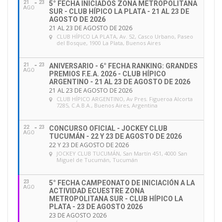
21
23
5° FECHA INICIADOS ZONA METROPOLITANA
AGO
SUR - CLUB HÍPICO LA PLATA - 21 AL 23 DE
AGOSTO DE 2026
21 AL 23 DE AGOSTO DE 2026
CLUB HÍPICO LA PLATA
, Av. 52, Casco Urbano, Paseo
del Bosque, 1900 La Plata, Buenos Aires
21
23
ANIVERSARIO - 6° FECHA RANKING: GRANDES
AGO
PREMIOS F.E.A. 2026 - CLUB HÍPICO
ARGENTINO - 21 AL 23 DE AGOSTO DE 2026
21 AL 23 DE AGOSTO DE 2026
CLUB HÍPICO ARGENTINO
, Av Pres. Figueroa Alcorta
7285, C.A.B.A., Buenos Aires, Argentina
22
23
CONCURSO OFICIAL - JOCKEY CLUB
AGO
TUCUMÁN - 22 Y 23 DE AGOSTO DE 2026
22 Y 23 DE AGOSTO DE 2026
JOCKEY CLUB TUCUMÁN
, San Martín 451, 4000 San
Miguel de Tucumán, Tucumán
23
5° FECHA CAMPEONATO DE INICIACIÓN A LA
AGO
ACTIVIDAD ECUESTRE ZONA
METROPOLITANA SUR - CLUB HÍPICO LA
PLATA - 23 DE AGOSTO 2026
23 DE AGOSTO 2026