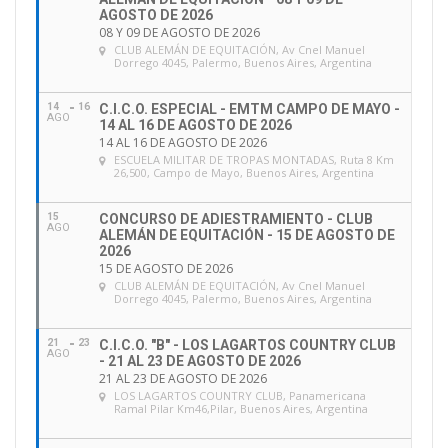
AGOSTO DE 2026
08 Y 09 DE AGOSTO DE 2026
CLUB ALEMÁN DE EQUITACIÓN
, Av Cnel Manuel
Dorrego 4045, Palermo, Buenos Aires, Argentina
14
16
C.I.C.O. ESPECIAL - EMTM CAMPO DE MAYO -
AGO
14 AL 16 DE AGOSTO DE 2026
14 AL 16 DE AGOSTO DE 2026
ESCUELA MILITAR DE TROPAS MONTADAS
, Ruta 8 Km
26,500, Campo de Mayo, Buenos Aires, Argentina
15
CONCURSO DE ADIESTRAMIENTO - CLUB
AGO
ALEMÁN DE EQUITACIÓN - 15 DE AGOSTO DE
2026
15 DE AGOSTO DE 2026
CLUB ALEMÁN DE EQUITACIÓN
, Av Cnel Manuel
Dorrego 4045, Palermo, Buenos Aires, Argentina
21
23
C.I.C.O. "B" - LOS LAGARTOS COUNTRY CLUB
AGO
- 21 AL 23 DE AGOSTO DE 2026
21 AL 23 DE AGOSTO DE 2026
LOS LAGARTOS COUNTRY CLUB
, Panamericana
Ramal Pilar Km46,Pilar, Buenos Aires, Argentina