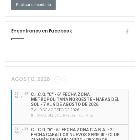
Encontranos en Facebook
AGOSTO, 2026
07
09
C.I.C.O. "C" - 6° FECHA ZONA
AGO
METROPOLITANA NOROESTE - HARAS DEL
SOL - 7 AL 9 DE AGOSTO DE 2026
7 AL 9 DE AGOSTO DE 2026
HARAS DEL SOL
, RP25 km 7,5 - Pilar
08
09
C.I.C.O. "A" - 5° FECHA ZONA C.A.B.A. - 2°
AGO
FECHA CABALLOS NUEVOS SERIE III - CLUB
ALEMÁN DE EQUITACIÓN - 08 Y 09 DE