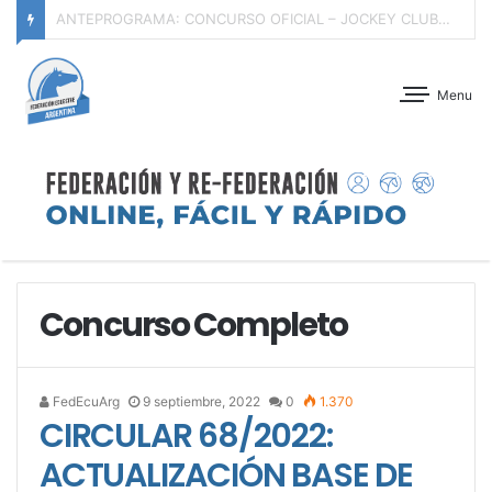
ANTEPROGRAMA: DÍA DE CABALLOS JÓVENES SERIES I, II y III – CLUB HÍPICO ARGENTINO – 07 DE AGOSTO DE 2026
Menu
Concurso Completo
FedEcuArg
9 septiembre, 2022
0
1.370
CIRCULAR 68/2022:
ACTUALIZACIÓN BASE DE