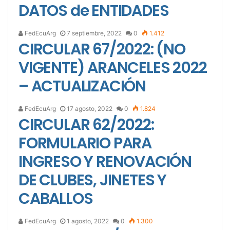
DATOS de ENTIDADES
FedEcuArg
7 septiembre, 2022
0
1.412
CIRCULAR 67/2022: (NO
VIGENTE) ARANCELES 2022
– ACTUALIZACIÓN
FedEcuArg
17 agosto, 2022
0
1.824
CIRCULAR 62/2022:
FORMULARIO PARA
INGRESO Y RENOVACIÓN
DE CLUBES, JINETES Y
CABALLOS
FedEcuArg
1 agosto, 2022
0
1.300