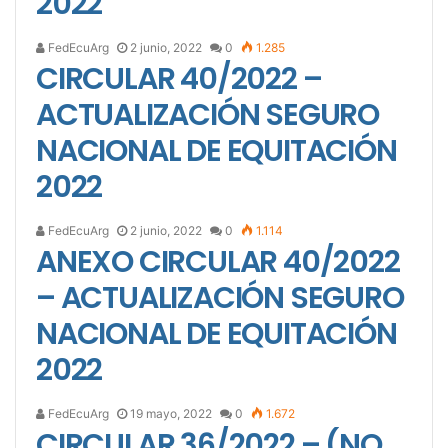
2022
FedEcuArg
2 junio, 2022
0
1.285
CIRCULAR 40/2022 –
ACTUALIZACIÓN SEGURO
NACIONAL DE EQUITACIÓN
2022
FedEcuArg
2 junio, 2022
0
1.114
ANEXO CIRCULAR 40/2022
– ACTUALIZACIÓN SEGURO
NACIONAL DE EQUITACIÓN
2022
FedEcuArg
19 mayo, 2022
0
1.672
CIRCULAR 36/2022 – (NO