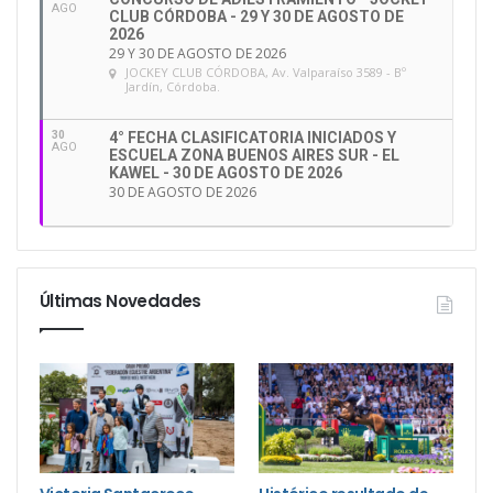
AGO
CLUB CÓRDOBA - 29 Y 30 DE AGOSTO DE
2026
29 Y 30 DE AGOSTO DE 2026
JOCKEY CLUB CÓRDOBA
, Av. Valparaíso 3589 - Bº
Jardín, Córdoba.
30
4° FECHA CLASIFICATORIA INICIADOS Y
AGO
ESCUELA ZONA BUENOS AIRES SUR - EL
KAWEL - 30 DE AGOSTO DE 2026
30 DE AGOSTO DE 2026
Últimas Novedades