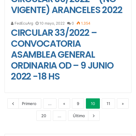
VIGENTE) ARANCELES 2022
FedEcuArg
10 mayo, 2022
0
1.354
CIRCULAR 33/2022 –
CONVOCATORIA
ASAMBLEA GENERAL
ORDINARIA OD – 9 JUNIO
2022 -18 HS
Primero
...
«
9
10
11
»
20
...
Último