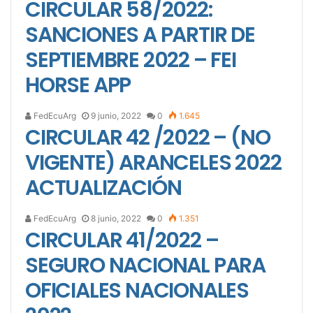
CIRCULAR 58/2022:
SANCIONES A PARTIR DE
SEPTIEMBRE 2022 – FEI
HORSE APP
FedEcuArg
9 junio, 2022
0
1.645
CIRCULAR 42 /2022 – (NO
VIGENTE) ARANCELES 2022
ACTUALIZACIÓN
FedEcuArg
8 junio, 2022
0
1.351
CIRCULAR 41/2022 –
SEGURO NACIONAL PARA
OFICIALES NACIONALES