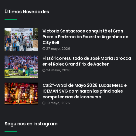
Últimas Novedades
Victoria Santacroce conquistó el Gran
Premio Federación Ecuestre Argentina en
City Bell
27 mayo, 2026
Histórico resultado de José María Larocca
en el Rolex Grand Prix de Aachen
24 mayo, 2026
CSI2*-W Sol de Mayo 2026: Lucas Mesa e
ICEMAN SVG dominaron las principales
competencias del concurso.
19 mayo, 2026
Seguinos en Instagram