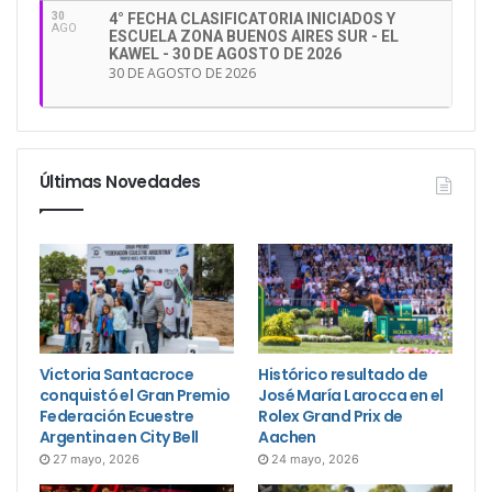
30
4° FECHA CLASIFICATORIA INICIADOS Y
AGO
ESCUELA ZONA BUENOS AIRES SUR - EL
KAWEL - 30 DE AGOSTO DE 2026
30 DE AGOSTO DE 2026
Últimas Novedades
Victoria Santacroce
Histórico resultado de
conquistó el Gran Premio
José María Larocca en el
Federación Ecuestre
Rolex Grand Prix de
Argentina en City Bell
Aachen
27 mayo, 2026
24 mayo, 2026