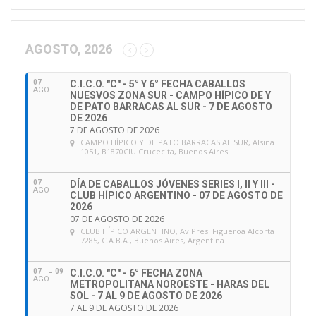
AGOSTO, 2026
07
C.I.C.O. "C" - 5° Y 6° FECHA CABALLOS
AGO
NUESVOS ZONA SUR - CAMPO HÍPICO DE Y
DE PATO BARRACAS AL SUR - 7 DE AGOSTO
DE 2026
7 DE AGOSTO DE 2026
CAMPO HÍPICO Y DE PATO BARRACAS AL SUR
, Alsina
1051, B1870CIU Crucecita, Buenos Aires
07
DÍA DE CABALLOS JÓVENES SERIES I, II Y III -
AGO
CLUB HÍPICO ARGENTINO - 07 DE AGOSTO DE
2026
07 DE AGOSTO DE 2026
CLUB HÍPICO ARGENTINO
, Av Pres. Figueroa Alcorta
7285, C.A.B.A., Buenos Aires, Argentina
07
09
C.I.C.O. "C" - 6° FECHA ZONA
AGO
METROPOLITANA NOROESTE - HARAS DEL
SOL - 7 AL 9 DE AGOSTO DE 2026
7 AL 9 DE AGOSTO DE 2026