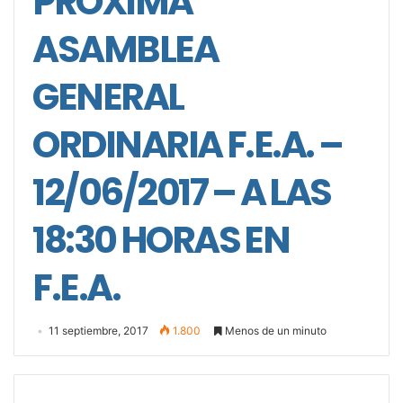
PRÓXIMA
ASAMBLEA
GENERAL
ORDINARIA F.E.A. –
12/06/2017 – A LAS
18:30 HORAS EN
F.E.A.
11 septiembre, 2017
1.800
Menos de un minuto