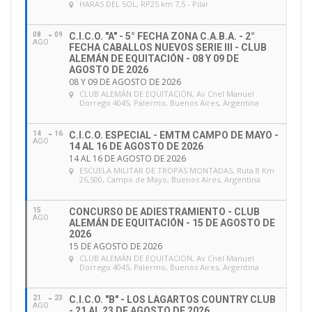
HARAS DEL SOL
, RP25 km 7,5 - Pilar
08
09
C.I.C.O. "A" - 5° FECHA ZONA C.A.B.A. - 2°
AGO
FECHA CABALLOS NUEVOS SERIE III - CLUB
ALEMÁN DE EQUITACIÓN - 08 Y 09 DE
AGOSTO DE 2026
08 Y 09 DE AGOSTO DE 2026
CLUB ALEMÁN DE EQUITACIÓN
, Av Cnel Manuel
Dorrego 4045, Palermo, Buenos Aires, Argentina
14
16
C.I.C.O. ESPECIAL - EMTM CAMPO DE MAYO -
AGO
14 AL 16 DE AGOSTO DE 2026
14 AL 16 DE AGOSTO DE 2026
ESCUELA MILITAR DE TROPAS MONTADAS
, Ruta 8 Km
26,500, Campo de Mayo, Buenos Aires, Argentina
15
CONCURSO DE ADIESTRAMIENTO - CLUB
AGO
ALEMÁN DE EQUITACIÓN - 15 DE AGOSTO DE
2026
15 DE AGOSTO DE 2026
CLUB ALEMÁN DE EQUITACIÓN
, Av Cnel Manuel
Dorrego 4045, Palermo, Buenos Aires, Argentina
21
23
C.I.C.O. "B" - LOS LAGARTOS COUNTRY CLUB
AGO
- 21 AL 23 DE AGOSTO DE 2026