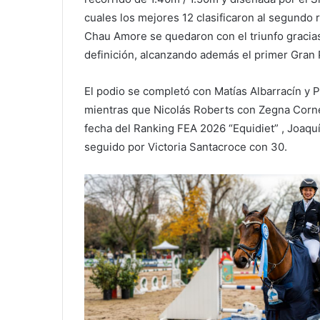
cuales los mejores 12 clasificaron al segundo r
Chau Amore se quedaron con el triunfo gracias
definición, alcanzando además el primer Gran 
El podio se completó con Matías Albarracín y 
mientras que Nicolás Roberts con Zegna Cornet 
fecha del Ranking FEA 2026 “Equidiet” , Joaqu
seguido por Victoria Santacroce con 30.