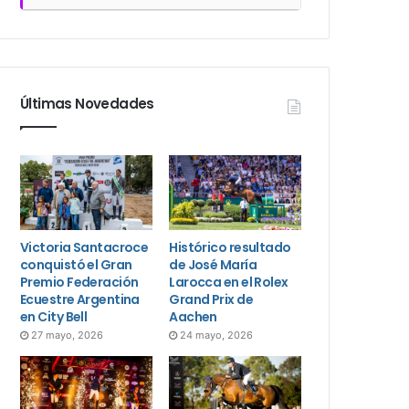
Últimas Novedades
Victoria Santacroce
Histórico resultado
conquistó el Gran
de José María
Premio Federación
Larocca en el Rolex
Ecuestre Argentina
Grand Prix de
en City Bell
Aachen
27 mayo, 2026
24 mayo, 2026