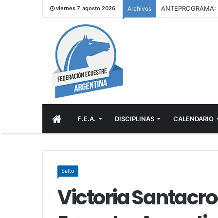
viernes 7, agosto 2026
Archivos
INICIO
F.E.A.
DISCIPLINAS
CALENDARIO
Salto
Victoria Santacro