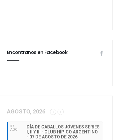
Encontranos en Facebook
AGOSTO, 2026
07
DÍA DE CABALLOS JÓVENES SERIES
AGO
I, II Y III - CLUB HÍPICO ARGENTINO
- 07 DE AGOSTO DE 2026