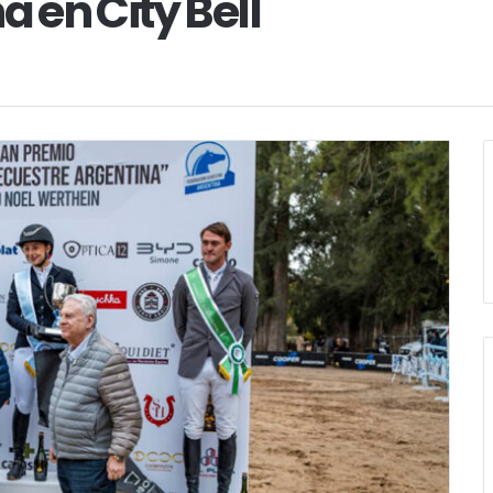
 en City Bell