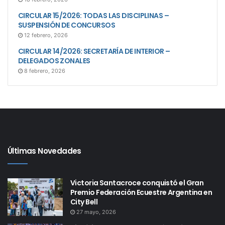
CIRCULAR 15/2026: TODAS LAS DISCIPLINAS –
SUSPENSIÓN DE CONCURSOS
12 febrero, 2026
CIRCULAR 14/2026: SECRETARÍA DE INTERIOR –
DELEGADOS ZONALES
8 febrero, 2026
Últimas Novedades
Victoria Santacroce conquistó el Gran
Premio Federación Ecuestre Argentina en
City Bell
27 mayo, 2026