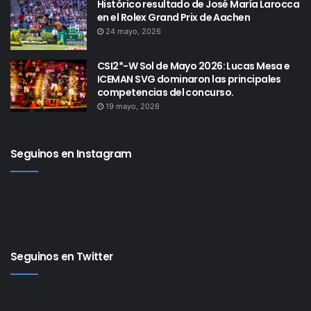
Histórico resultado de José María Larocca
en el Rolex Grand Prix de Aachen
24 mayo, 2026
CSI2*-W Sol de Mayo 2026: Lucas Mesa e
ICEMAN SVG dominaron las principales
competencias del concurso.
19 mayo, 2026
Seguinos en Instagram
Seguinos en Twitter