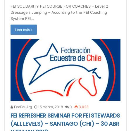
FEI SOLIDARITY FEI COURSE FOR COACHES – Level 2
Dressage / Jumping – According to the FEI Coaching
System FEI…
Leer más »
FedEcuArg
15 marzo, 2018
0
3.023
FEI REFRESHER SEMINAR FOR FEI STEWARDS
(ALL LEVELS) – SANTIAGO (CHI) – 30 ABR