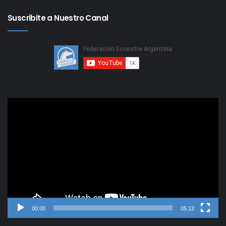
Suscribite a Nuestro Canal
Reproductor
de
video
00:00
05:12