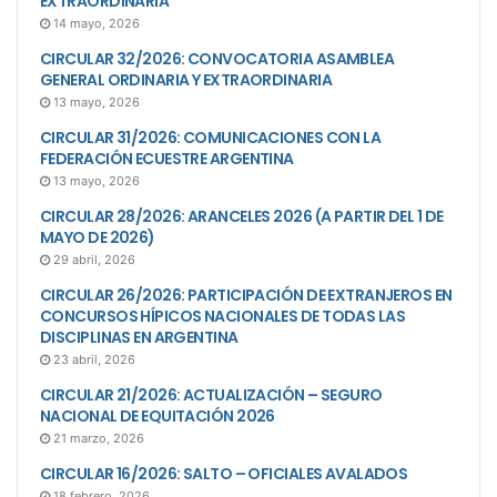
EXTRAORDINARIA
14 mayo, 2026
CIRCULAR 32/2026: CONVOCATORIA ASAMBLEA
GENERAL ORDINARIA Y EXTRAORDINARIA
13 mayo, 2026
CIRCULAR 31/2026: COMUNICACIONES CON LA
FEDERACIÓN ECUESTRE ARGENTINA
13 mayo, 2026
CIRCULAR 28/2026: ARANCELES 2026 (A PARTIR DEL 1 DE
MAYO DE 2026)
29 abril, 2026
CIRCULAR 26/2026: PARTICIPACIÓN DE EXTRANJEROS EN
CONCURSOS HÍPICOS NACIONALES DE TODAS LAS
DISCIPLINAS EN ARGENTINA
23 abril, 2026
CIRCULAR 21/2026: ACTUALIZACIÓN – SEGURO
NACIONAL DE EQUITACIÓN 2026
21 marzo, 2026
CIRCULAR 16/2026: SALTO – OFICIALES AVALADOS
18 febrero, 2026