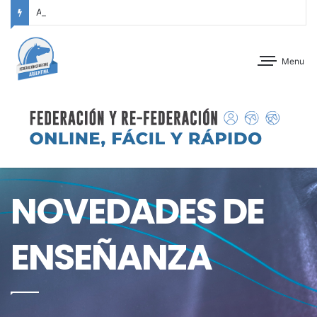
ANTEPROGRAMA: CONCURSO DE ADIESTRAMIENTO – JOCKEY CLUB CÓRDOBA – 29 Y 30 DE AGOSTO DE 2026
Menu
NOVEDADES DE
ENSEÑANZA