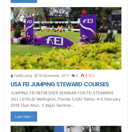
FedEcuArg
19 diciembre, 2017
0
4.103
USA FEI JUMPING STEWARD COURSES
JUMPING FEI REFRESHER SEMINAR FOR FEI STEWARDS
(ALL LEVELS) Wellington, Florida (USA) Dates: 4-5 February
2018 (Sun-Mon; 2 days) Seminar…
Leer más »