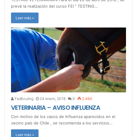
prevé la realización del curso FEI ” TESTING…
Leer más »
FedEcuArg
24 enero, 2018
0
2.464
VETERINARIA – AVISO INFLUENZA
Con motivo de los casos de Influenza aparecidos en el
vecino país de Chile , se recomienda a los servicios…
Leer más »