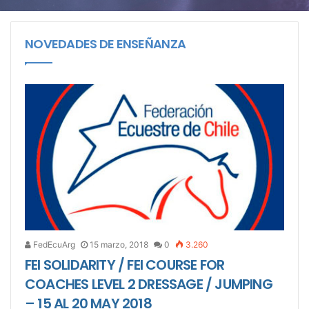
NOVEDADES DE ENSEÑANZA
FedEcuArg
15 marzo, 2018
0
3.260
FEI SOLIDARITY / FEI COURSE FOR
COACHES LEVEL 2 DRESSAGE / JUMPING
– 15 AL 20 MAY 2018