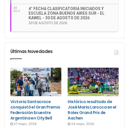
30
4° FECHA CLASIFICATORIA INICIADOS Y
AGO
ESCUELA ZONA BUENOS AIRES SUR - EL
KAWEL - 30 DE AGOSTO DE 2026
30 DE AGOSTO DE 2026
Últimas Novedades
Victoria Santacroce
Histórico resultado de
conquistó el Gran Premio
José María Larocca en el
Federación Ecuestre
Rolex Grand Prix de
Argentina en City Bell
Aachen
27 mayo, 2026
24 mayo, 2026