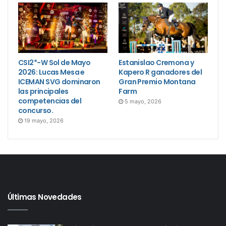
CSI2*-W Sol de Mayo
Estanislao Cremona y
2026: Lucas Mesa e
Kapero R ganadores del
ICEMAN SVG dominaron
Gran Premio Montana
las principales
Farm
competencias del
5 mayo, 2026
concurso.
19 mayo, 2026
Últimas Novedades