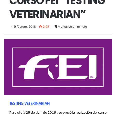
CURSO FEI “TESTING
VETERINARIAN”
9 febrero, 2018
2.941
Menos de un minuto
TESTING VETERINARIAN
Para el día 28 de abril de 2018 , se prevé la realización del curso