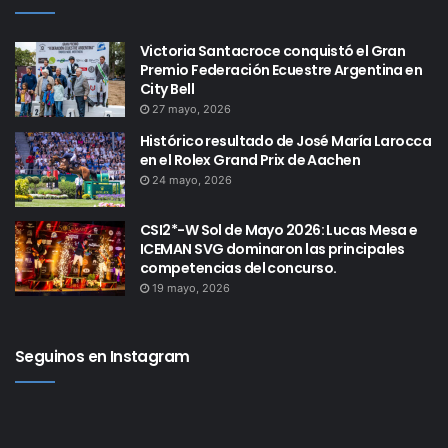
Victoria Santacroce conquistó el Gran
Premio Federación Ecuestre Argentina en
City Bell
27 mayo, 2026
Histórico resultado de José María Larocca
en el Rolex Grand Prix de Aachen
24 mayo, 2026
CSI2*-W Sol de Mayo 2026: Lucas Mesa e
ICEMAN SVG dominaron las principales
competencias del concurso.
19 mayo, 2026
Seguinos en Instagram