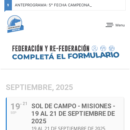
ANTEPROGRAMA: 5° FECHA CAMPEONATO DE INICIACIÓN A LA ACTIVIDAD ECUESTRE ZONA METROPOLITANA SUR – CLUB HÍPICO LA PLATA – 23 DE AGOSTO 2026
Menu
SEPTIEMBRE, 2025
19
21
SOL DE CAMPO - MISIONES -
19 AL 21 DE SEPTIEMBRE DE
SEP
2025
19 AL 21 DE SEPTIEMBRE DE 2025