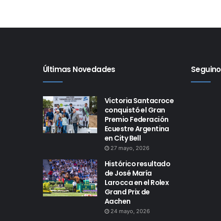
Últimas Novedades
Seguino
Victoria Santacroce
conquistó el Gran
Premio Federación
Ecuestre Argentina
en City Bell
27 mayo, 2026
Histórico resultado
de José María
Larocca en el Rolex
Grand Prix de
Aachen
24 mayo, 2026