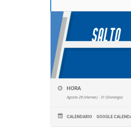
HORA
Agosto 29 (Viernes) - 31 (Domingo)
CALENDARIO
GOOGLE CALEND