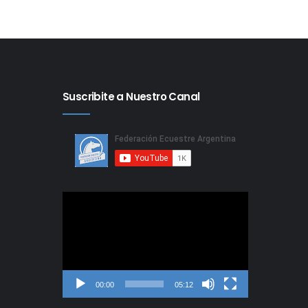
Suscribite a Nuestro Canal
Reproductor
de
video
00:00
05:12