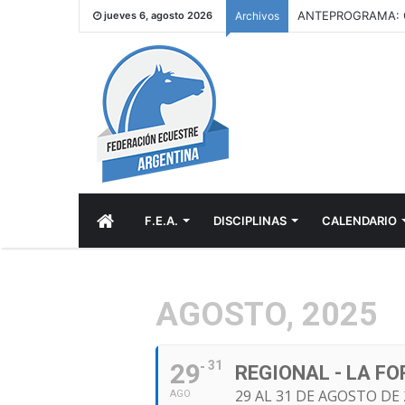
jueves 6, agosto 2026
Archivos
INICIO
F.E.A.
DISCIPLINAS
CALENDARIO
AGOSTO, 2025
29
31
REGIONAL - LA FO
29 AL 31 DE AGOSTO DE 
AGO