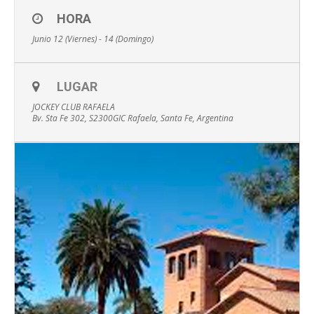
HORA
Junio 12 (Viernes) - 14 (Domingo)
LUGAR
JOCKEY CLUB RAFAELA
Bv. Sta Fe 302, S2300GIC Rafaela, Santa Fe, Argentina