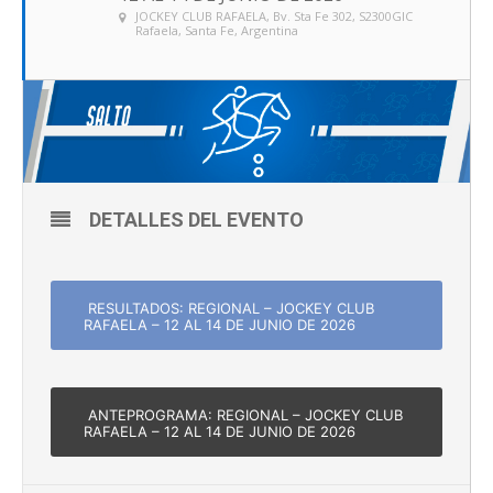
JOCKEY CLUB RAFAELA
, Bv. Sta Fe 302, S2300GIC
Rafaela, Santa Fe, Argentina
DETALLES DEL EVENTO
RESULTADOS: REGIONAL – JOCKEY CLUB
RAFAELA – 12 AL 14 DE JUNIO DE 2026
ANTEPROGRAMA: REGIONAL – JOCKEY CLUB
RAFAELA – 12 AL 14 DE JUNIO DE 2026