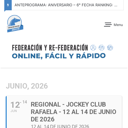
ANTEPROGRAMA: ANIVERSARIO – 6° FECHA RANKING: GRANDES PREMIOS F.E.A. 2026 – CLUB HÍPICO ARGENTINO – 21 AL 23 DE AGOSTO DE 2026
Menu
JUNIO, 2026
12
14
REGIONAL - JOCKEY CLUB
RAFAELA - 12 AL 14 DE JUNIO
JUN
DE 2026
12 AL 14 DE JUNIO DE 2026