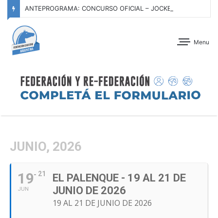
ANTEPROGRAMA: CONCURSO OFICIAL – JOCKEY CLUB TUCUMÁN – 22 Y 23 DE AGOSTO DE 2026
Menu
JUNIO, 2026
19
21
EL PALENQUE - 19 AL 21 DE
JUNIO DE 2026
JUN
19 AL 21 DE JUNIO DE 2026