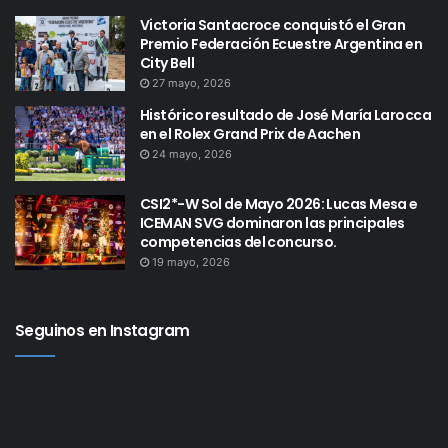
Victoria Santacroce conquistó el Gran
Premio Federación Ecuestre Argentina en
City Bell
27 mayo, 2026
Histórico resultado de José María Larocca
en el Rolex Grand Prix de Aachen
24 mayo, 2026
CSI2*-W Sol de Mayo 2026: Lucas Mesa e
ICEMAN SVG dominaron las principales
competencias del concurso.
19 mayo, 2026
Seguinos en Instagram