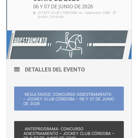
06 Y 07 DE JUNIO DE 2026
JOCKEY CLUB CÓRDOBA
, Av. Valparaíso 3589 - Bº
Jardín, Córdoba.
DETALLES DEL EVENTO
RESULTADOS: CONCURSO ADIESTRAMIENTO
– JOCKEY CLUB CÓRDOBA – 06 Y 07 DE JUNIO
DE 2026
ANTEPROGRAMA: CONCURSO
ADIESTRAMIENTO – JOCKEY CLUB CÓRDOBA –