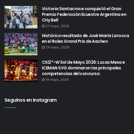
Victoria Santacroce conquistó el Gran
Premio Federación Ecuestre Argentina en
City Bell
27 mayo, 2026
Histórico resultado de José María Larocca
en el Rolex Grand Prix de Aachen
24 mayo, 2026
CSI2*-W Sol de Mayo 2026: Lucas Mesa e
ICEMAN SVG dominaron las principales
competencias del concurso.
19 mayo, 2026
Seguinos en Instagram