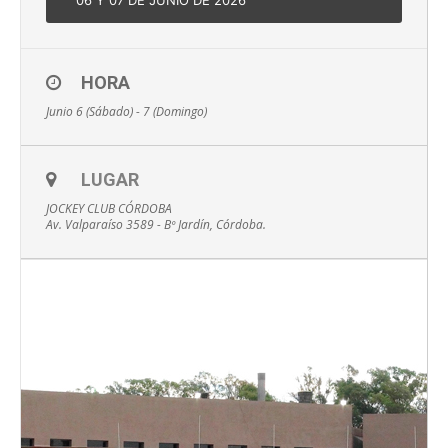
06 Y 07 DE JUNIO DE 2026
HORA
Junio 6 (Sábado) - 7 (Domingo)
LUGAR
JOCKEY CLUB CÓRDOBA
Av. Valparaíso 3589 - Bº Jardín, Córdoba.