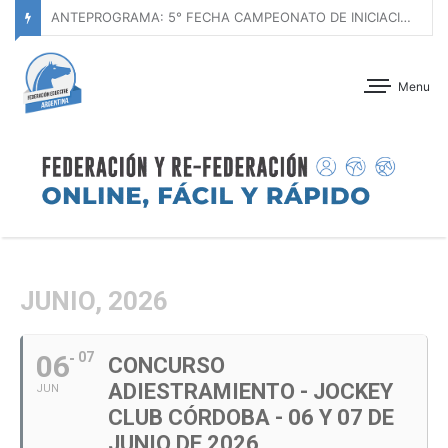
ANTEPROGRAMA: CONCURSO DE ADIESTRAMIENTO – JOCKEY CLUB CÓRDOBA – 29 Y 30 DE AGOSTO DE 2026
Menu
JUNIO, 2026
06
07
CONCURSO
ADIESTRAMIENTO - JOCKEY
JUN
CLUB CÓRDOBA - 06 Y 07 DE
JUNIO DE 2026