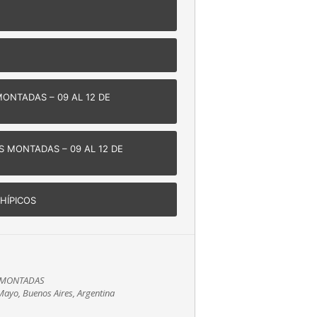
ONTADAS – 09 AL 12 DE
S MONTADAS – 09 AL 12 DE
HÍPICOS
S MONTADAS
ayo, Buenos Aires, Argentina