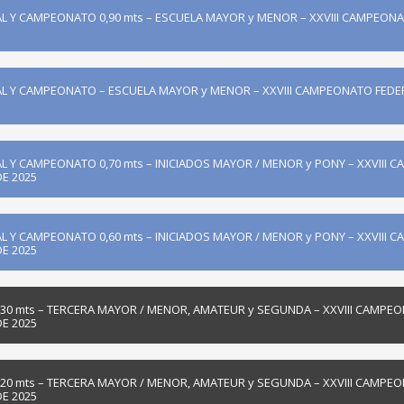
L Y CAMPEONATO 0,90 mts – ESCUELA MAYOR y MENOR – XXVIII CAMPEONA
L Y CAMPEONATO – ESCUELA MAYOR y MENOR – XXVIII CAMPEONATO FEDERA
L Y CAMPEONATO 0,70 mts – INICIADOS MAYOR / MENOR y PONY – XXVIII
DE 2025
L Y CAMPEONATO 0,60 mts – INICIADOS MAYOR / MENOR y PONY – XXVIII
DE 2025
,30 mts – TERCERA MAYOR / MENOR, AMATEUR y SEGUNDA – XXVIII CAMPE
DE 2025
,20 mts – TERCERA MAYOR / MENOR, AMATEUR y SEGUNDA – XXVIII CAMPE
DE 2025