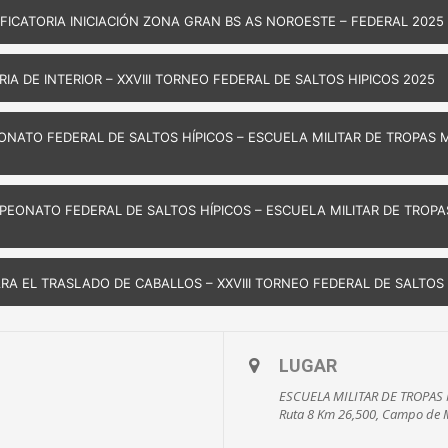
ICATORIA INICIACIÓN ZONA GRAN BS AS NOROESTE – FEDERAL 2025
IA DE INTERIOR – XXVIII TORNEO FEDERAL DE SALTOS HIPICOS 2025
NATO FEDERAL DE SALTOS HÍPICOS – ESCUELA MILITAR DE TROPAS M
EONATO FEDERAL DE SALTOS HÍPICOS – ESCUELA MILITAR DE TROPA
 EL TRASLADO DE CABALLOS – XXVIII TORNEO FEDERAL DE SALTOS 
LUGAR
ESCUELA MILITAR DE TROPA
Ruta 8 Km 26,500, Campo de M