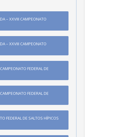
DA – XXVIII CAMPEONATO
DA – XXVIII CAMPEONATO
I CAMPEONATO FEDERAL DE
I CAMPEONATO FEDERAL DE
TO FEDERAL DE SALTOS HÍPICOS