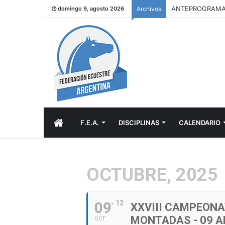
domingo 9, agosto 2026
Archivos
INICIO
F.E.A.
DISCIPLINAS
CALENDARIO
OCTUBRE, 2025
09
12
XXVIII CAMPEONA
MONTADAS - 09 A
OCT