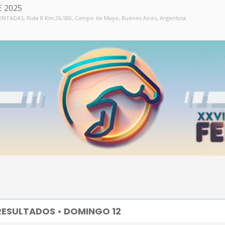
E 2025
MONTADAS
, Ruta 8 Km 26,500, Campo de Mayo, Buenos Aires, Argentina
RESULTADOS • DOMINGO 12