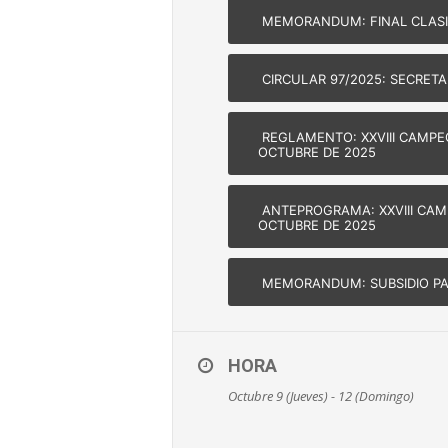
MEMORANDUM: FINAL CLASIF
CIRCULAR 97/2025: SECRETAR
REGLAMENTO: XXVIII CAMPEO
OCTUBRE DE 2025
ANTEPROGRAMA: XXVIII CAMP
OCTUBRE DE 2025
MEMORANDUM: SUBSIDIO PARA
HORA
Octubre 9 (Jueves) - 12 (Domingo)