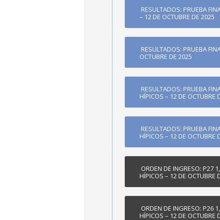
RESULTADOS: PRUEBA FINA
– 12 DE OCTUBRE DE 2025
RESULTADOS: PRUEBA FINA
OCTUBRE DE 2025
RESULTADOS: PRUEBA FINA
HÍPICOS – 12 DE OCTUBRE 
RESULTADOS: PRUEBA FINA
HÍPICOS – 12 DE OCTUBRE 
ORDEN DE INGRESO: P27 1
HÍPICOS – 12 DE OCTUBRE 
ORDEN DE INGRESO: P26 1
HÍPICOS – 12 DE OCTUBRE 