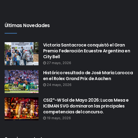
Últimas Novedades
Victoria Santacroce conquistó el Gran
Premio Federación Ecuestre Argentina en
City Bell
27 mayo, 2026
Histórico resultado de José María Larocca
en el Rolex Grand Prix de Aachen
24 mayo, 2026
CSI2*-W Sol de Mayo 2026: Lucas Mesa e
ICEMAN SVG dominaron las principales
competencias del concurso.
19 mayo, 2026