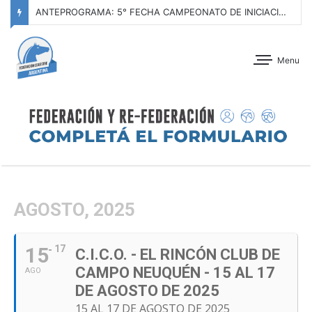
ANTEPROGRAMA: 5° FECHA CAMPEONATO DE INICIACIÓN A LA ACTIVIDAD ECUESTRE ZONA METROPOLITANA SUR – CLUB HÍPICO LA PLATA – 23 DE AGOSTO 2026
Menu
AGOSTO, 2025
15
17
C.I.C.O. - EL RINCÓN CLUB DE
CAMPO NEUQUÉN - 15 AL 17
AGO
DE AGOSTO DE 2025
15 AL 17 DE AGOSTO DE 2025