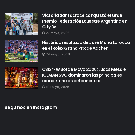
Victoria Santacroce conquistó el Gran
Premio Federación Ecuestre Argentina en
City Bell
27 mayo, 2026
Histórico resultado de José María Larocca
en el Rolex Grand Prix de Aachen
24 mayo, 2026
CSI2*-W Sol de Mayo 2026: Lucas Mesa e
ICEMAN SVG dominaron las principales
competencias del concurso.
19 mayo, 2026
Seguinos en Instagram