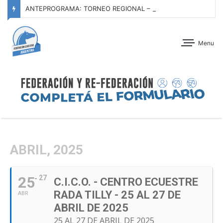
ANTEPROGRAMA: TORNEO REGIONAL – LA FORESTA – 11 AL 13 DE SEPTIEMBRE DE 2026
Menu
ABRIL, 2025
25
27
C.I.C.O. - CENTRO ECUESTRE
RADA TILLY - 25 AL 27 DE
ABR
ABRIL DE 2025
25 AL 27 DE ABRIL DE 2025