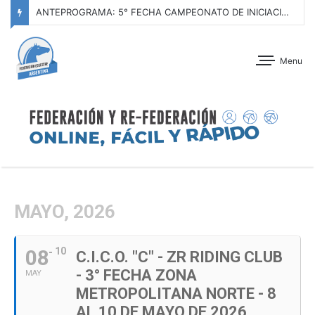
ANTEPROGRAMA: 5° FECHA CAMPEONATO DE INICIACIÓN A LA ACTIVIDAD ECUESTRE ZONA METROPOLITANA SUR – CLUB HÍPICO LA PLATA – 23 DE AGOSTO 2026
Menu
MAYO, 2026
08
10
C.I.C.O. "C" - ZR RIDING CLUB
- 3° FECHA ZONA
MAY
METROPOLITANA NORTE - 8
AL 10 DE MAYO DE 2026