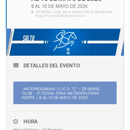
8 AL 10 DE MAYO DE 2026
ZR RIDING CLUB
, Athos Palma 2730, B1631AIN Villa
Rosa, Provincia de Buenos Aires
DETALLES DEL EVENTO
ANTEPROGRAMA: C.I.C.O. “C” – ZR RIDING
CLUB – 3° FECHA ZONA METROPOLITANA
NORTE – 8 AL 10 DE MAYO DE 2026
HORA
Mayo 8 (Viernes) - 10 (Domingo)