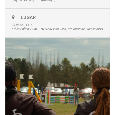
LUGAR
ZR RIDING CLUB
Athos Palma 2730, B1631AIN Villa Rosa, Provincia de Buenos Aires