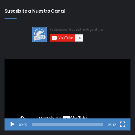
Suscribite a Nuestro Canal
Reproductor
de
video
00:00
05:12