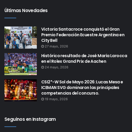
Últimas Novedades
Victoria Santacroce conquistó el Gran
Premio Federación Ecuestre Argentina en
City Bell
27 mayo, 2026
Histórico resultado de José María Larocca
en el Rolex Grand Prix de Aachen
24 mayo, 2026
CSI2*-W Sol de Mayo 2026: Lucas Mesa e
ICEMAN SVG dominaron las principales
competencias del concurso.
19 mayo, 2026
Seguinos en Instagram