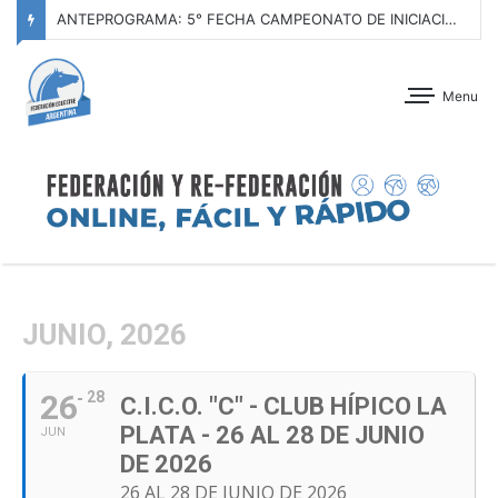
ANTEPROGRAMA: 5° FECHA CAMPEONATO DE INICIACIÓN A LA ACTIVIDAD ECUESTRE ZONA METROPOLITANA SUR – CLUB HÍPICO LA PLATA – 23 DE AGOSTO 2026
Menu
JUNIO, 2026
26
28
C.I.C.O. "C" - CLUB HÍPICO LA
PLATA - 26 AL 28 DE JUNIO
JUN
DE 2026
26 AL 28 DE JUNIO DE 2026