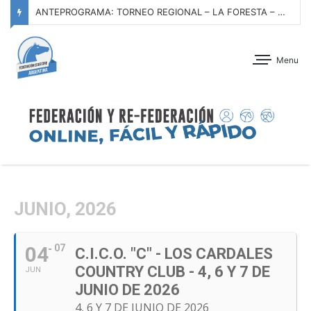
ANTEPROGRAMA: TORNEO REGIONAL – LA FORESTA – 11 AL 13 DE SEPTIEMBRE DE 2026
Menu
JUNIO, 2026
04
07
C.I.C.O. "C" - LOS CARDALES
COUNTRY CLUB - 4, 6 Y 7 DE
JUN
JUNIO DE 2026
4, 6 Y 7 DE JUNIO DE 2026