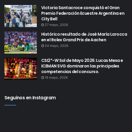
Victoria Santacroce conquistó el Gran
Premio Federación Ecuestre Argentina en
City Bell
27 mayo, 2026
Histórico resultado de José María Larocca
en el Rolex Grand Prix de Aachen
24 mayo, 2026
CSI2*-W Sol de Mayo 2026: Lucas Mesa e
ICEMAN SVG dominaron las principales
competencias del concurso.
19 mayo, 2026
Seguinos en Instagram