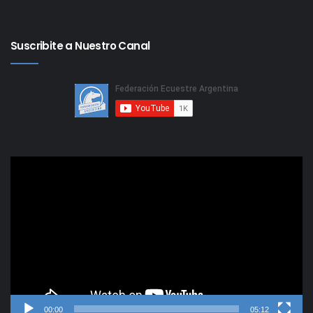
Suscribite a Nuestro Canal
Reproductor
de
video
00:00
05:12