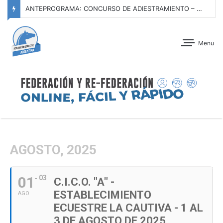
ANTEPROGRAMA: CONCURSO DE ADIESTRAMIENTO – CLUB ALEMÁN DE EQUITACIÓN – 15 DE AGOSTO DE 2026
Menu
AGOSTO, 2025
01
03
C.I.C.O. "A" -
ESTABLECIMIENTO
AGO
ECUESTRE LA CAUTIVA - 1 AL
3 DE AGOSTO DE 2025