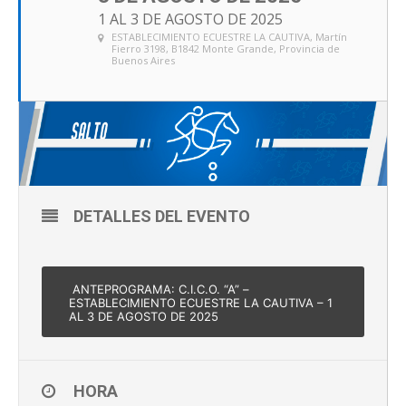
1 AL 3 DE AGOSTO DE 2025
ESTABLECIMIENTO ECUESTRE LA CAUTIVA
, Martín
Fierro 3198, B1842 Monte Grande, Provincia de
Buenos Aires
DETALLES DEL EVENTO
ANTEPROGRAMA: C.I.C.O. “A” –
ESTABLECIMIENTO ECUESTRE LA CAUTIVA – 1
AL 3 DE AGOSTO DE 2025
HORA