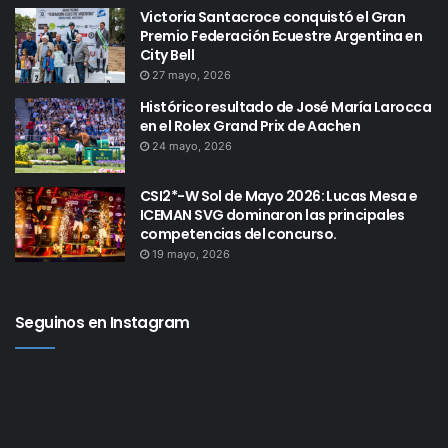
Victoria Santacroce conquistó el Gran
Premio Federación Ecuestre Argentina en
City Bell
27 mayo, 2026
Histórico resultado de José María Larocca
en el Rolex Grand Prix de Aachen
24 mayo, 2026
CSI2*-W Sol de Mayo 2026: Lucas Mesa e
ICEMAN SVG dominaron las principales
competencias del concurso.
19 mayo, 2026
Seguinos en Instagram