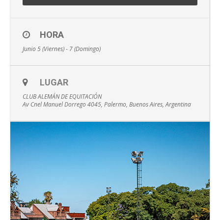
HORA
Junio 5 (Viernes) - 7 (Domingo)
LUGAR
CLUB ALEMÁN DE EQUITACIÓN
Av Cnel Manuel Dorrego 4045, Palermo, Buenos Aires, Argentina