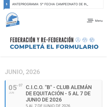
ANTEPROGRAMA: 5° FECHA CAMPEONATO DE INICIACIÓN A LA ACTIVIDAD ECUESTRE ZONA METROPOLITANA SUR – CLUB HÍPICO LA PLATA – 23 DE AGOSTO 2026
Menu
JUNIO, 2026
05
07
C.I.C.O. "B" - CLUB ALEMÁN
DE EQUITACIÓN - 5 AL 7 DE
JUN
JUNIO DE 2026
5 AL 7 DE JUNIO DE 2026